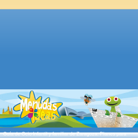
Guía de Ocio Infantil y familiar de Zaragoza. Planes para