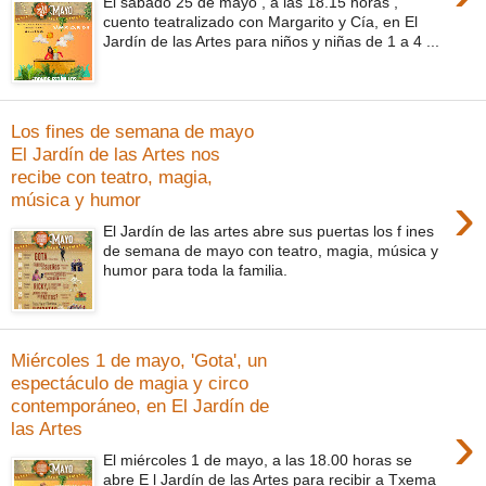
El sábado 25 de mayo , a las 18.15 horas ,
cuento teatralizado con Margarito y Cía, en El
Jardín de las Artes para niños y niñas de 1 a 4 ...
Los fines de semana de mayo
El Jardín de las Artes nos
recibe con teatro, magia,
›
música y humor
El Jardín de las artes abre sus puertas los f ines
de semana de mayo con teatro, magia, música y
humor para toda la familia.
Miércoles 1 de mayo, 'Gota', un
espectáculo de magia y circo
contemporáneo, en El Jardín de
›
las Artes
El miércoles 1 de mayo, a las 18.00 horas se
abre E l Jardín de las Artes para recibir a Txema