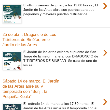
›
El último viernes de junio , a las 19:00 horas , El
Jardín de las Artes abre sus puertas para que
pequeños y mayores puedan disfrutar de ...
25 de abril. Dragoncio de Los
Titiriteros de Binéfar, en el
Jardín de las Artes
›
El Jardín de las artes celebra el puente de San
Jorge de la mejor manera, con DRAGONCIO de
TITIRITEROS DE BINEFAR. Se trata de uno de
los es...
Sábado 14 de marzo, El Jardín
de las Artes abre su V
temporada con "Bunji, la
›
Pequeña Koala"
El sábado 14 de marzo a las 17:30 horas , El
Jardín de las Artes inicia su V temporada con el