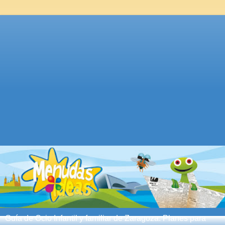
Guía de Ocio Infantil y familiar de Zaragoza. Planes para