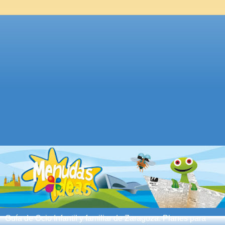
Guía de Ocio Infantil y familiar de Zaragoza. Planes para