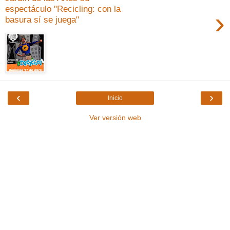
espectáculo "Recicling: con la
›
basura sí se juega"
‹
›
Inicio
Ver versión web