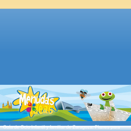
Guía de Ocio Infantil y familiar de Zaragoza. Planes para