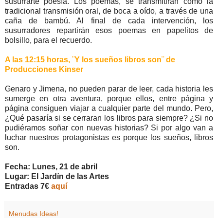
susurrarte poesía. Los poemas, se transmitirán como la
tradicional transmisión oral, de boca a oído, a través de una
caña de bambú. Al final de cada intervención, los
susurradores repartirán esos poemas en papelitos de
bolsillo, para el recuerdo.
A las 12:15 horas,
¨Y los sueños libros son¨
de
Producciones Kinser
Genaro y Jimena, no pueden parar de leer, cada historia les
sumerge en otra aventura, porque ellos, entre página y
página consiguen viajar a cualquier parte del mundo. Pero,
¿Qué pasaría si se cerraran los libros para siempre? ¿Si no
pudiéramos soñar con nuevas historias? Si por algo van a
luchar nuestros protagonistas es porque los sueños, libros
son.
Fecha: Lunes, 21 de abril
Lugar: El Jardín de las Artes
Entradas 7€
aquí
Menudas Ideas!