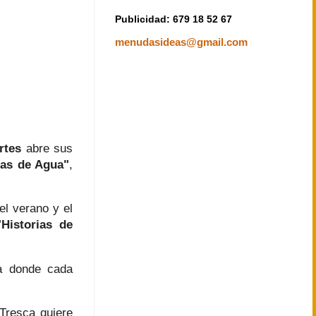
Publicidad: 679 18 52 67
menudasideas@gmail.com
rtes
abre sus
ias de Agua"
,
el verano y el
"Historias de
ua donde cada
Tresca quiere