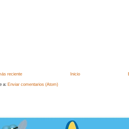
ás reciente
Inicio
e a:
Enviar comentarios (Atom)