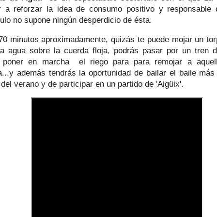
ir a reforzar la idea de consumo positivo y responsable 
ulo no supone ningún desperdicio de ésta.
70 minutos aproximadamente, quizás te puede mojar un torp
a agua sobre la cuerda floja, podrás pasar por un tren de
 poner en marcha el riego para para remojar a aquell
...y además tendrás la oportunidad de bailar el baile más
el verano y de participar en un partido de 'Aigüix'.