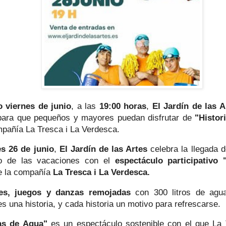
o viernes de junio
, a las
19:00 horas
,
El Jardín de las A
para que pequeños y mayores puedan disfrutar de
"Histor
mpañía La Tresca i La Verdesca.
es 26 de junio
,
El Jardín de las Artes
celebra la llegada d
o de las vacaciones con el
espectáculo participativo 
 la compañía
La Tresca i La Verdesca.
es, juegos y danzas remojadas
con 300 litros de ag
s una historia, y cada historia un motivo para refrescarse.
ias de Agua"
es un espectáculo sostenible con el que La 