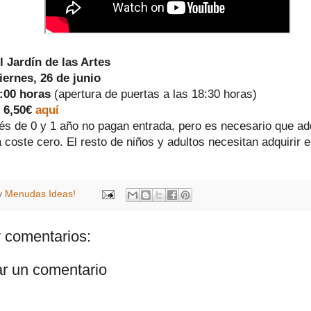
l Jardín de las Artes
iernes, 26 de junio
9:00 horas
(apertura de puertas a las 18:30 horas)
 6,50€
aquí
és de 0 y 1 año no pagan entrada, pero es necesario que ad
 coste cero. El resto de niños y adultos necesitan adquirir 
y
Menudas Ideas!
 comentarios:
ar un comentario