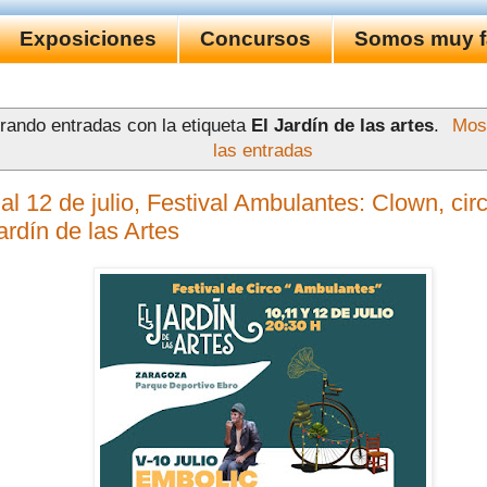
Exposiciones
Concursos
Somos muy fa
rando entradas con la etiqueta
El Jardín de las artes
.
Most
las entradas
al 12 de julio, Festival Ambulantes: Clown, cir
ardín de las Artes