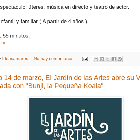
spectáculo: títeres, música en directo y teatro de actor.
nfantil y familiar ( A partir de 4 años ).
: 55 minutos.
e »
y
Ideasamares
No hay comentarios:
 14 de marzo, El Jardín de las Artes abre su 
ada con "Bunji, la Pequeña Koala"