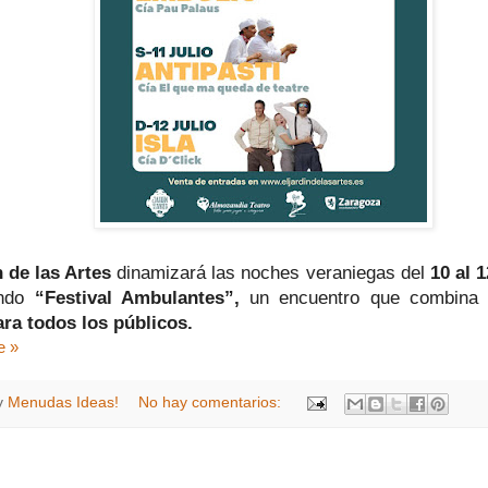
n de las Artes
dinamizará las noches veraniegas del
10 al 1
undo
“Festival Ambulantes”,
un encuentro que combina
ra todos los públicos.
e »
y
Menudas Ideas!
No hay comentarios: