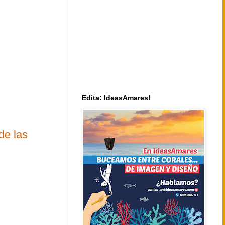
Edita: IdeasAmares!
de las