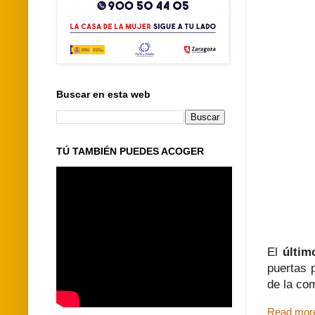
Buscar en esta web
TÚ TAMBIÉN PUEDES ACOGER
El
últim
puertas 
de la co
Read mor