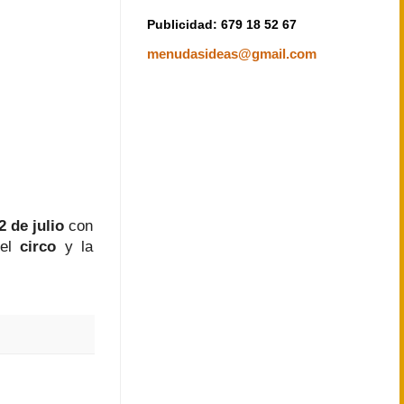
Publicidad: 679 18 52 67
menudasideas@gmail.com
2 de julio
con
 el
circo
y la