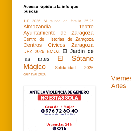
Acceso rápido a la info que
buscas
11F 2026
Al museo en familia 25-26
Almozandia Teatro
Ayuntamiento de Zaragoza
Centro de Historias de Zaragoza
Centros Cívicos Zaragoza
El Jardín de
DPZ 2026
EMOZ
El Sótano
las artes
Mágico
Solidaridad 2026
carnaval 2026
Viernes
Artes