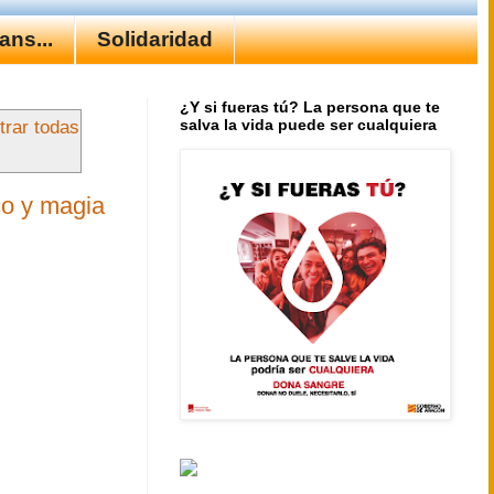
ns...
Solidaridad
¿Y si fueras tú? La persona que te
salva la vida puede ser cualquiera
rar todas
co y magia