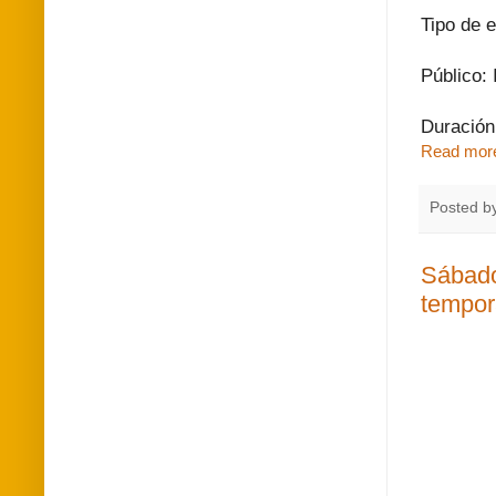
Tipo de e
Público: I
Duración
Read mor
Posted b
Sábado
tempor