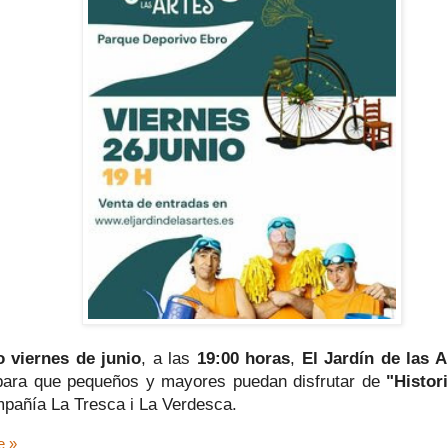
o viernes de junio
, a las
19:00 horas
,
El Jardín de las A
para que pequeños y mayores puedan disfrutar de
"Histor
mpañía La Tresca i La Verdesca.
e »