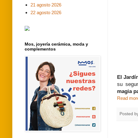
21 agosto 2026
22 agosto 2026
Mos, joyería cerámica, moda y
complementos
El Jardí
su seg
magia pa
Read mor
Posted b