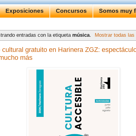
Exposiciones
Concursos
Somos muy fa
trando entradas con la etiqueta
música
.
Mostrar todas las
cultural gratuito en Harinera ZGZ: espectáculos
 mucho más