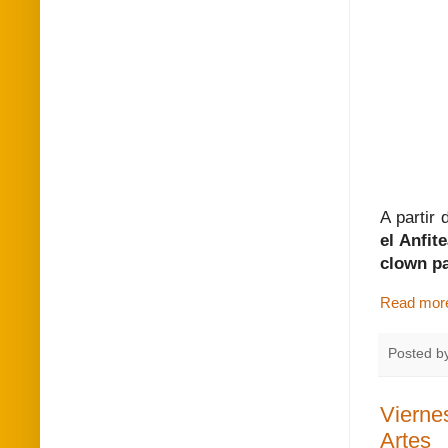
A partir
el Anfit
clown pa
Read mor
Posted b
Viernes
Artes