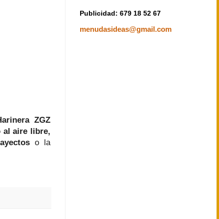
Publicidad: 679 18 52 67
menudasideas@gmail.com
Harinera ZGZ
al aire libre,
rayectos
o la