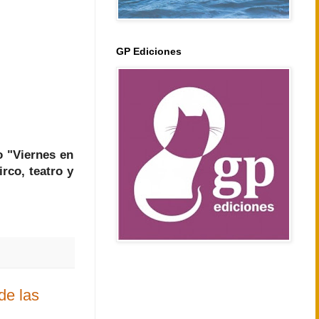
GP Ediciones
o "Viernes en
irco, teatro y
de las