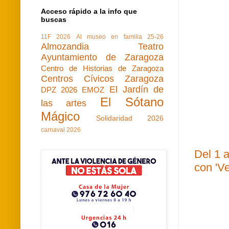
Acceso rápido a la info que
buscas
11F 2026
Al museo en familia 25-26
Almozandia Teatro
Ayuntamiento de Zaragoza
Centro de Historias de Zaragoza
Centros Cívicos Zaragoza
El Jardín de
DPZ 2026
EMOZ
El Sótano
las artes
Mágico
Solidaridad 2026
carnaval 2026
Del 1 a
con 'Ve