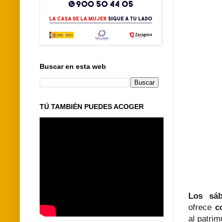
Buscar en esta web
TÚ TAMBIÉN PUEDES ACOGER
Los sá
ofrece
c
al patri