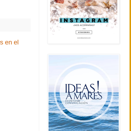
es en el