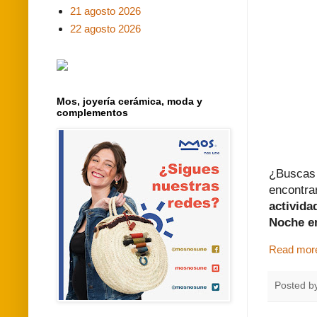
21 agosto 2026
22 agosto 2026
Mos, joyería cerámica, moda y
complementos
¿Buscas
encontr
activida
Noche e
Read mor
Posted b