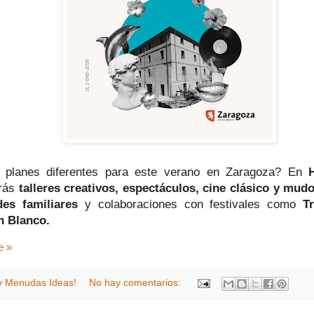
 planes diferentes para este verano en Zaragoza? En
arás
talleres creativos, espectáculos, cine clásico y mudo 
des familiares
y colaboraciones con festivales como
T
n Blanco.
e »
y
Menudas Ideas!
No hay comentarios: