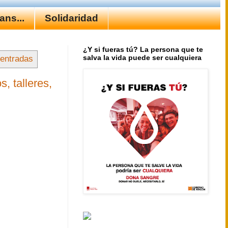
ns...
Solidaridad
¿Y si fueras tú? La persona que te
salva la vida puede ser cualquiera
 entradas
, talleres,