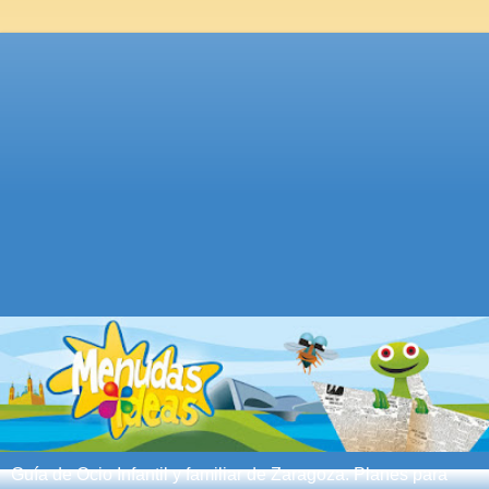
Guía de Ocio Infantil y familiar de Zaragoza. Planes para