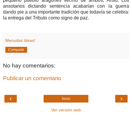
pequeño pueblo aragonés vecino de ambos, Ansó. Los
ansotanos dictando sentencia acabarían con la guerra
dando pie a una importante tradición que todavía se celebra:
la entrega del Tributo como signo de paz.
Menudas Ideas!
Compartir
No hay comentarios:
Publicar un comentario
‹
›
Inicio
Ver versión web