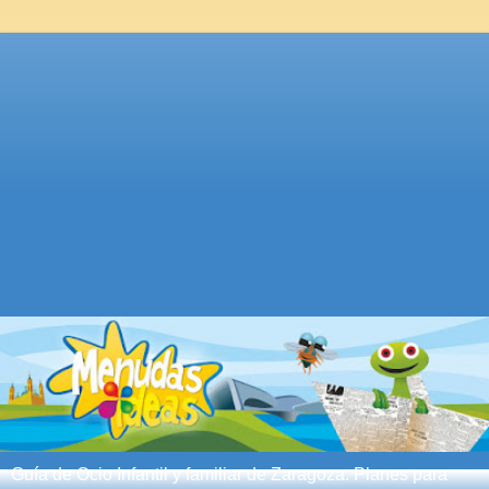
Guía de Ocio Infantil y familiar de Zaragoza. Planes para