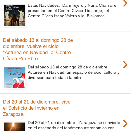
›
Estas Navidades, Dani Tejero y Nuria Charraire
presentan en el Centro Cívico Tío Jorge, el
Centro Cívico Isaac Valero y la Biblioteca ...
Del sábado 13 al domingo 28 de
diciembre, vuelve el ciclo
"Acturea en Navidad" al Centro
›
Cívico Río Ebro.
Del sábado 13 al domingo 28 de diciembre ,
Acturea en Navidad, un espacio de ocio, cultura y
diversión para toda la familia.
Del 20 al 21 de diciembre, vive
el Solsticio de Invierno en
Zaragoza
›
Del 20 al 21 de diciembre , Zaragoza se convierte
en el escenario del fenómeno astronómico con