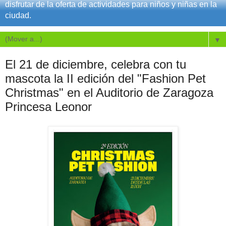
disfrutar de la oferta de actividades para niños y niñas en la
ciudad.
▼
El 21 de diciembre, celebra con tu
mascota la II edición del "Fashion Pet
Christmas" en el Auditorio de Zaragoza
Princesa Leonor