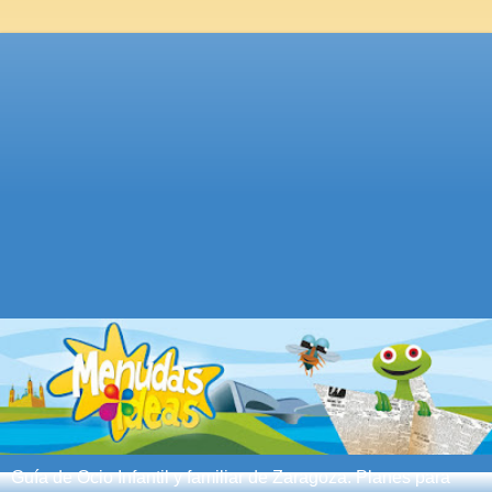
Guía de Ocio Infantil y familiar de Zaragoza. Planes para