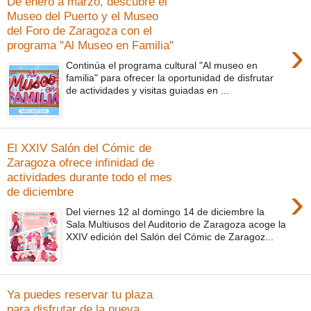
De enero a marzo, descubre el
Museo del Puerto y el Museo
del Foro de Zaragoza con el
›
programa "Al Museo en Familia"
Continúa el programa cultural "Al museo en
familia" para ofrecer la oportunidad de disfrutar
de actividades y visitas guiadas en ...
El XXIV Salón del Cómic de
Zaragoza ofrece infinidad de
actividades durante todo el mes
›
de diciembre
Del viernes 12 al domingo 14 de diciembre la
Sala Multiusos del Auditorio de Zaragoza acoge la
XXIV edición del Salón del Cómic de Zaragoz...
Ya puedes reservar tu plaza
para disfrutar de la nueva