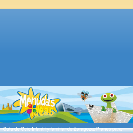
Guía de Ocio Infantil y familiar de Zaragoza. Planes para