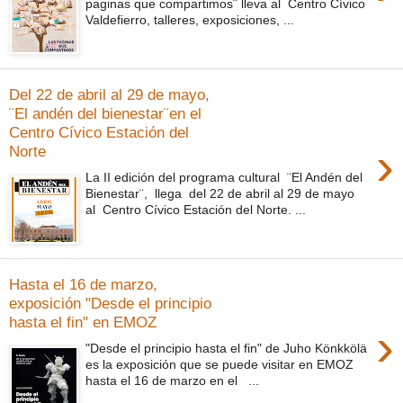
paginas que compartimos¨ lleva al Centro Cívico
Valdefierro, talleres, exposiciones, ...
Del 22 de abril al 29 de mayo,
¨El andén del bienestar¨en el
Centro Cívico Estación del
›
Norte
La II edición del programa cultural ¨El Andén del
Bienestar¨, llega del 22 de abril al 29 de mayo
al Centro Cívico Estación del Norte. ...
Hasta el 16 de marzo,
exposición "Desde el principio
hasta el fin" en EMOZ
›
"Desde el principio hasta el fin" de Juho Könkkölä
es la exposición que se puede visitar en EMOZ
hasta el 16 de marzo en el ...