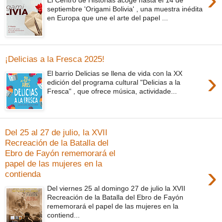
El Centro de Historias acoge hasta el 14 de
septiembre 'Origami Bolivia' , una muestra inédita
en Europa que une el arte del papel ...
¡Delicias a la Fresca 2025!
›
El barrio Delicias se llena de vida con la XX
edición del programa cultural "Delicias a la
Fresca" , que ofrece música, actividade...
Del 25 al 27 de julio, la XVII
Recreación de la Batalla del
Ebro de Fayón rememorará el
papel de las mujeres en la
›
contienda
Del viernes 25 al domingo 27 de julio la XVII
Recreación de la Batalla del Ebro de Fayón
rememorará el papel de las mujeres en la
contiend...