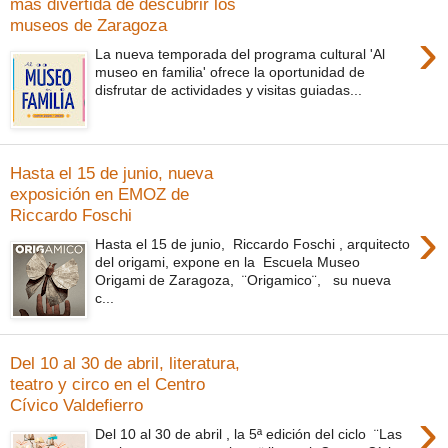
más divertida de descubrir los
museos de Zaragoza
›
La nueva temporada del programa cultural 'Al
museo en familia' ofrece la oportunidad de
disfrutar de actividades y visitas guiadas...
Hasta el 15 de junio, nueva
exposición en EMOZ de
Riccardo Foschi
›
Hasta el 15 de junio, Riccardo Foschi , arquitecto
del origami, expone en la Escuela Museo
Origami de Zaragoza, ¨Origamico¨, su nueva
c...
Del 10 al 30 de abril, literatura,
teatro y circo en el Centro
Cívico Valdefierro
›
Del 10 al 30 de abril , la 5ª edición del ciclo ¨Las