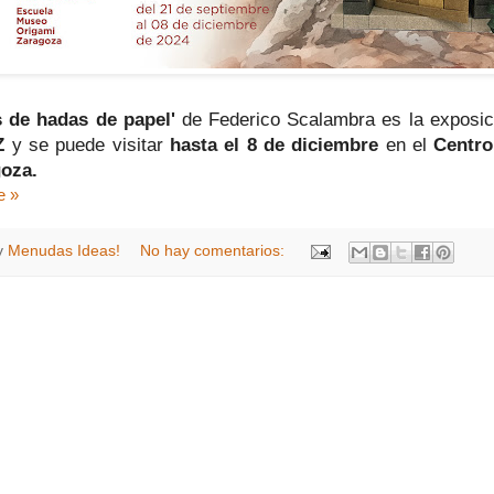
 de hadas de papel'
de Federico Scalambra es la exposic
Z
y se puede visitar
hasta el 8 de diciembre
en el
Centro
oza.
e »
y
Menudas Ideas!
No hay comentarios: