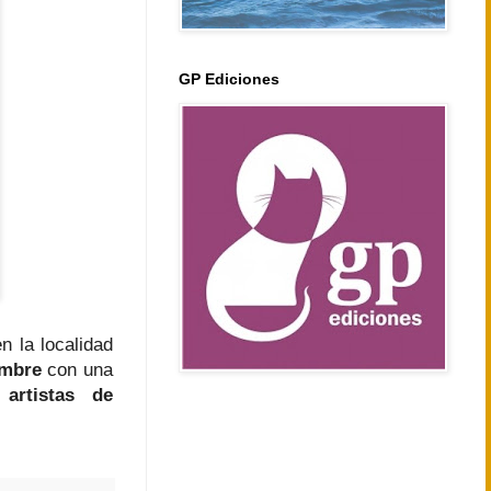
GP Ediciones
n la localidad
embre
con una
 artistas de