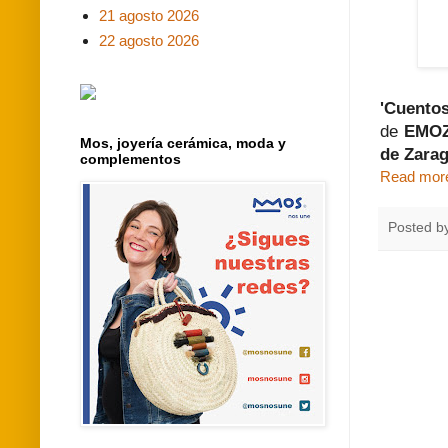
21 agosto 2026
22 agosto 2026
'Cuentos
de
EMO
Mos, joyería cerámica, moda y
de Zarag
complementos
Read mor
Posted b