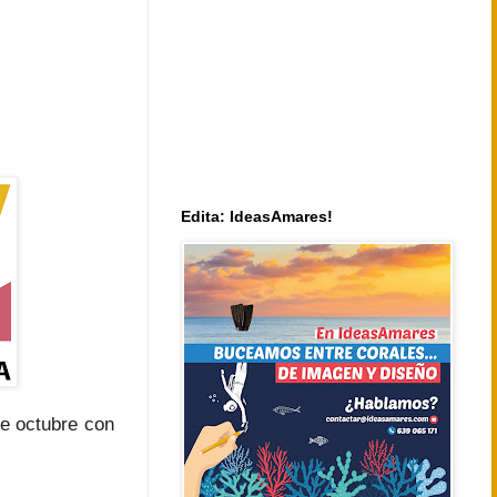
Edita: IdeasAmares!
e octubre con