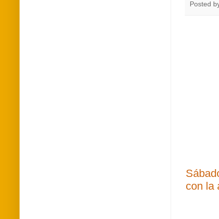
Posted b
Sábado
con la