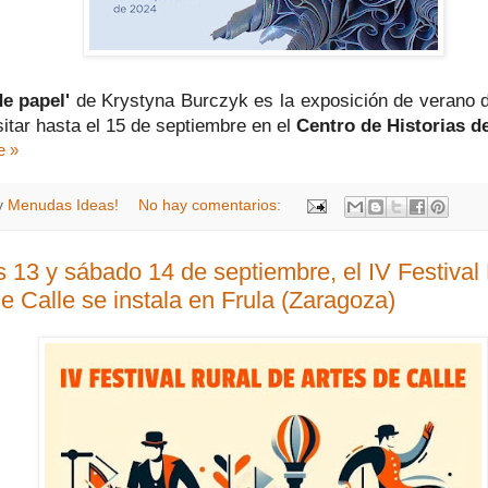
e papel'
de Krystyna Burczyk es la exposición de verano
itar hasta el 15 de septiembre en el
Centro de Historias d
e »
y
Menudas Ideas!
No hay comentarios:
s 13 y sábado 14 de septiembre, el IV Festival
e Calle se instala en Frula (Zaragoza)