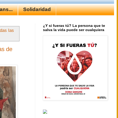
ns...
Solidaridad
¿Y si fueras tú? La persona que te
salva la vida puede ser cualquiera
das las
as de