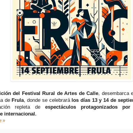
ición del Festival Rural de Artes de Calle
, desembarca e
na de
Frula
, donde se celebrará
los días 13 y 14 de septi
ación repleta de
espectáculos protagonizados por
 internacional.
e »