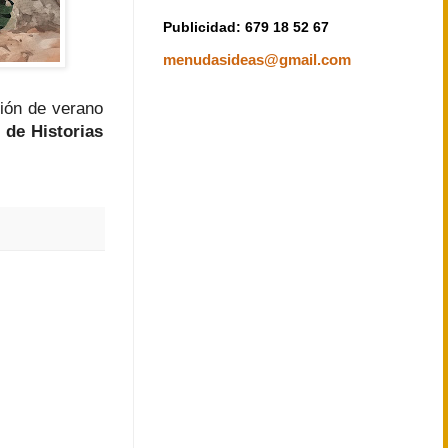
Publicidad: 679 18 52 67
menudasideas@gmail.com
ión de verano
 de Historias