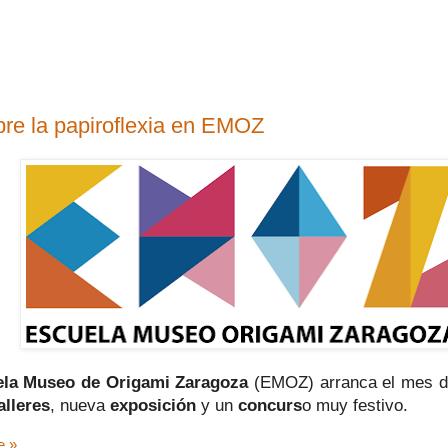
re la papiroflexia en EMOZ
ela Museo de Origami Zaragoza
(EMOZ) arranca el mes d
alleres
, nueva
exposición
y un
concurs
o muy festivo.
e »