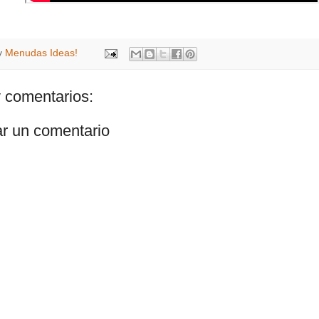
y
Menudas Ideas!
 comentarios:
ar un comentario