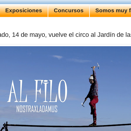
Exposiciones
Concursos
Somos muy fa
do, 14 de mayo, vuelve el circo al Jardín de la