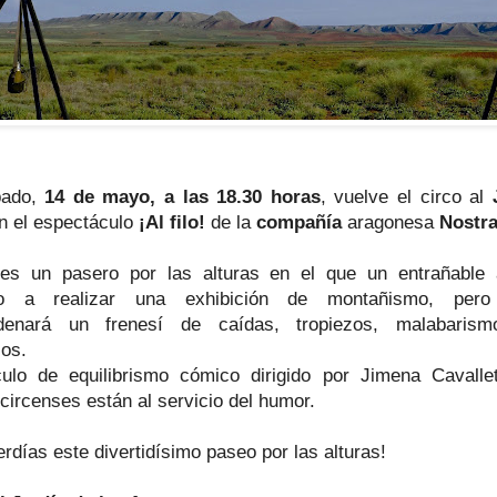
bado,
14 de mayo, a las 18.30 horas
, vuelve el circo al
 el espectáculo
¡Al filo!
de la
compañía
aragonesa
Nostr
! es un pasero por las alturas en el que un entrañable a
to a realizar una exhibición de montañismo, pero
denará un frenesí de caídas, tropiezos, malabaris
cos.
ulo de equilibrismo cómico dirigido por Jimena Cavallet
circenses están al servicio del humor.
rdías este divertidísimo paseo por las alturas!