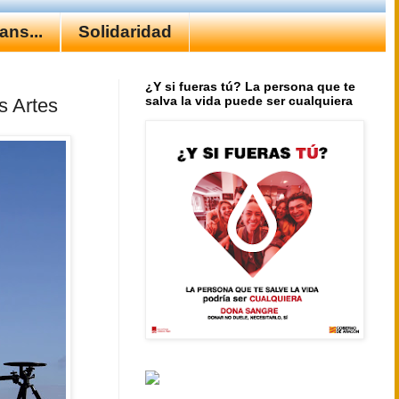
ns...
Solidaridad
¿Y si fueras tú? La persona que te
salva la vida puede ser cualquiera
s Artes