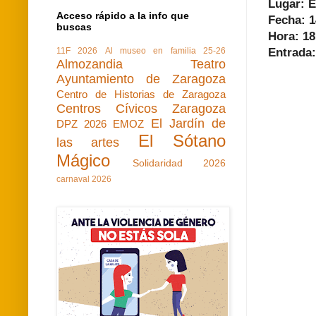
Lugar: E
Acceso rápido a la info que
Fecha: 
buscas
Hora: 18
11F 2026
Al museo en familia 25-26
Entrada:
Almozandia Teatro
Ayuntamiento de Zaragoza
Centro de Historias de Zaragoza
Centros Cívicos Zaragoza
El Jardín de
DPZ 2026
EMOZ
El Sótano
las artes
Mágico
Solidaridad 2026
carnaval 2026