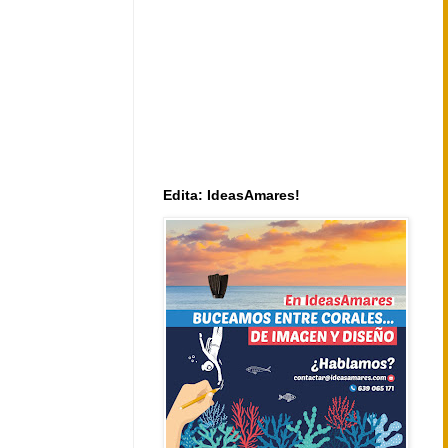
Edita: IdeasAmares!