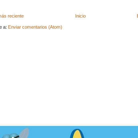
ás reciente
Inicio
e a:
Enviar comentarios (Atom)