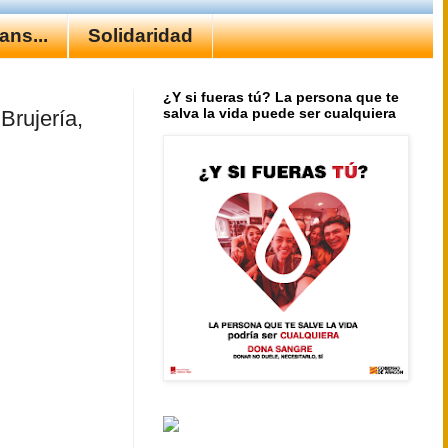
ns...
Solidaridad
¿Y si fueras tú? La persona que te
salva la vida puede ser cualquiera
Brujería,