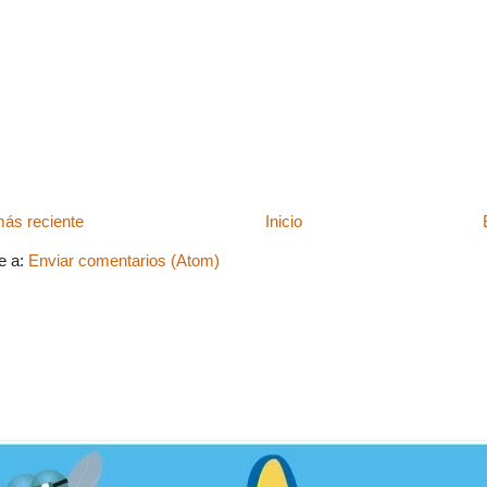
ás reciente
Inicio
e a:
Enviar comentarios (Atom)