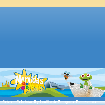
Guía de Ocio Infantil y familiar de Zaragoza. Planes para