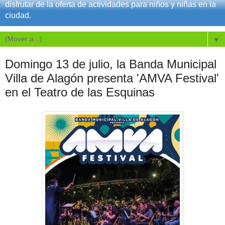
disfrutar de la oferta de actividades para niños y niñas en la
ciudad.
▼
Domingo 13 de julio, la Banda Municipal
Villa de Alagón presenta 'AMVA Festival'
en el Teatro de las Esquinas