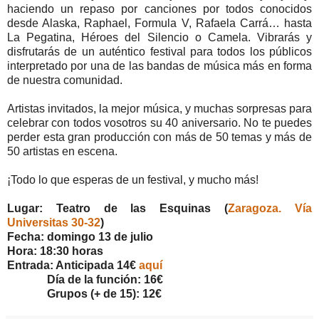
haciendo un repaso por canciones por todos conocidos
desde Alaska, Raphael, Formula V, Rafaela Carrá… hasta
La Pegatina, Héroes del Silencio o Camela. Vibrarás y
disfrutarás de un auténtico festival para todos los públicos
interpretado por una de las bandas de música más en forma
de nuestra comunidad.
Artistas invitados, la mejor música, y muchas sorpresas para
celebrar con todos vosotros su 40 aniversario. No te puedes
perder esta gran producción con más de 50 temas y más de
50 artistas en escena.
¡Todo lo que esperas de un festival, y mucho más!
Lugar: Teatro de las Esquinas (
Zaragoza. Vía
Universitas 30-32
)
Fecha: domingo 13 de julio
Hora: 18:30 horas
Entrada: Anticipada 14€
aquí
D
ía de la función: 16€
Grupos (+ de 15): 12€