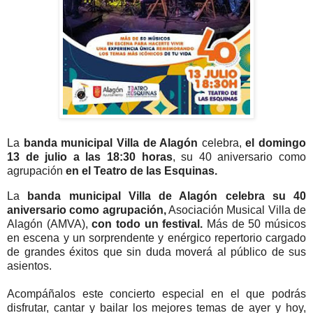
La
banda municipal Villa de Alagón
celebra,
el domingo
13 de julio a las 18:30 horas
, su 40 aniversario como
agrupación
en el Teatro de las Esquinas.
La
banda municipal Villa de Alagón celebra su 40
aniversario como agrupación,
Asociación Musical Villa de
Alagón (AMVA),
con todo un festival.
Más de 50 músicos
en escena y un sorprendente y enérgico repertorio cargado
de grandes éxitos que sin duda moverá al público de sus
asientos.
Acompáñalos este concierto especial en el que podrás
disfrutar, cantar y bailar los mejores temas de ayer y hoy,