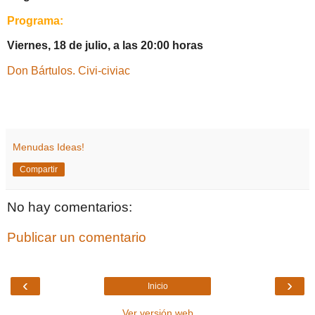
Programa:
Viernes, 18 de julio, a las 20:00 horas
Don Bártulos. Civi-civiac
Menudas Ideas!
Compartir
No hay comentarios:
Publicar un comentario
‹
›
Inicio
Ver versión web