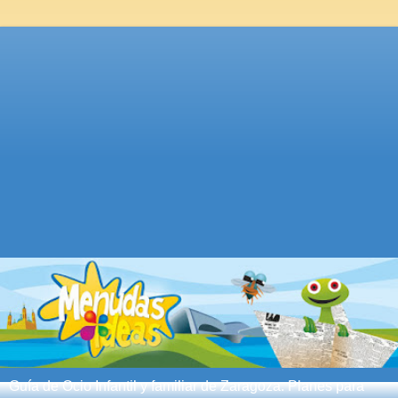
Guía de Ocio Infantil y familiar de Zaragoza. Planes para