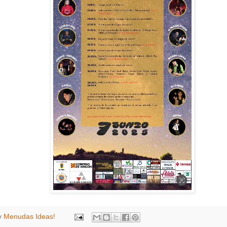
y
Menudas Ideas!