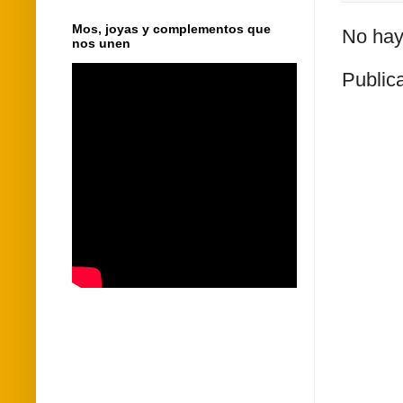
Mos, joyas y complementos que
No hay
nos unen
Public