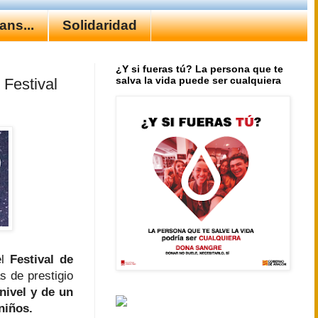
ns...
Solidaridad
¿Y si fueras tú? La persona que te
salva la vida puede ser cualquiera
 Festival
el
Festival
de
 de prestigio
nivel y de un
niños.