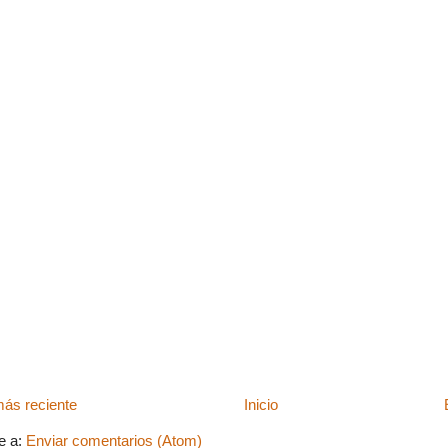
ás reciente
Inicio
e a:
Enviar comentarios (Atom)