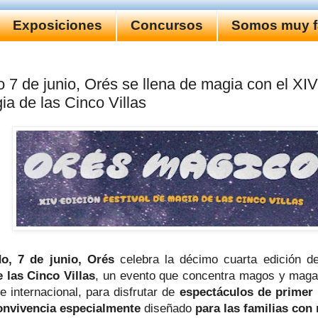
Exposiciones
Concursos
Somos muy fa
 7 de junio, Orés se llena de magia con el XIV
ia de las Cinco Villas
o, 7 de junio,
Orés
celebra la décimo cuarta edición d
 las Cinco Villas
, un evento que concentra magos y magas
e internacional, para disfrutar de
espectáculos de primer 
onvivencia especialmente
diseñado
para las familias con 