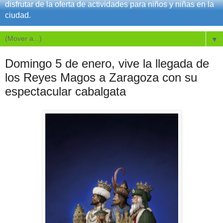
disfrutar de la oferta de actividades para niños y niñas en la
ciudad.
▼
Domingo 5 de enero, vive la llegada de
los Reyes Magos a Zaragoza con su
espectacular cabalgata