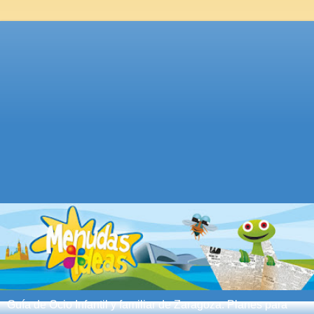
Guía de Ocio Infantil y familiar de Zaragoza. Planes para