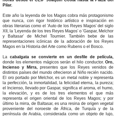
Pilar.
Este año la leyenda de los Magos cobra más protagonismo
que nunca, con rigor histórico artístico e inspiración en
obras literarias como el 'Auto de los Reyes Magos' del siglo
XII, la 'Leyenda de los tres Reyes Magos' o 'Gaspar, Melchor
y Baltasar' de Michel Tournier. También bebe de las
representaciones icónicas de la adoración de los Reyes
Magos en la Historia del Arte como Rubens o el Bosco.
La
cabalgata se convierte en un desfile de película,
donde los elementos mágicos serán el hilo conductor.
Oro,
Incienso y Mirra,
presentes que los Reyes venidos de
distintos países del mundo ofrecieron al Niño recién nacido.
El oro portado por Melchor, es un metal noble y representa
la perfección, la inmortalidad, la felicidad eterna, la pureza;
el Incienso, llevado por Gaspar, significa el aroma, el humo,
la elevación, y es de los tres elementos el que más
representa el origen oriental de los Reyes Magos; y por
último la mirra, de Baltasar, es una resina de origen vegetal
proveniente del noroeste de África, de Turquía y de la
península de Arabia, considerada como un objeto de lujo,