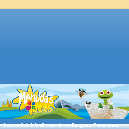
Guía de Ocio Infantil y familiar de Zaragoza. Planes para