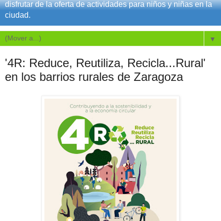
disfrutar de la oferta de actividades para niños y niñas en la
ciudad.
▼
'4R: Reduce, Reutiliza, Recicla...Rural'
en los barrios rurales de Zaragoza