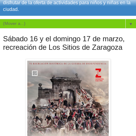
disfrutar de la oferta de actividades para niños y niñas en la
ciudad.
▼
Sábado 16 y el domingo 17 de marzo,
recreación de Los Sitios de Zaragoza