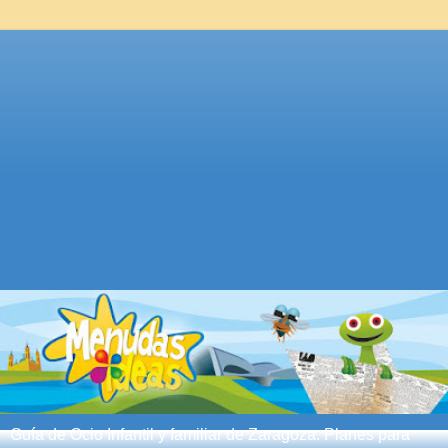
Guía de Ocio Infantil y familiar de Zaragoza. Planes para