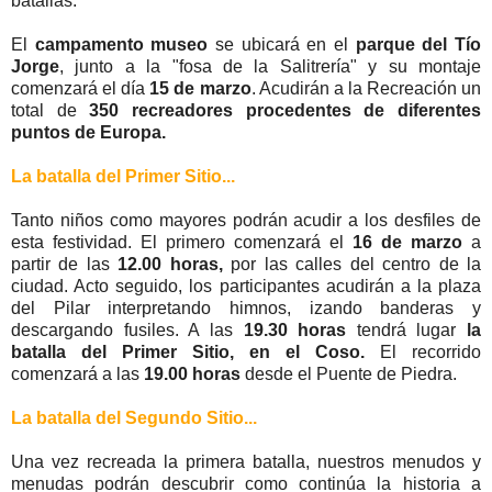
batallas.
El
campamento museo
se ubicará en el
parque del Tío
Jorge
, junto a la "fosa de la Salitrería" y su montaje
comenzará el día
15 de marzo
. Acudirán a la Recreación un
total de
350 recreadores procedentes de diferentes
puntos de Europa.
La batalla del Primer Sitio...
Tanto niños como mayores podrán acudir a los desfiles de
esta festividad. El primero comenzará el
16 de marzo
a
partir de las
12.00 horas,
por las calles del centro de la
ciudad. Acto seguido, los participantes acudirán a la plaza
del Pilar interpretando himnos, izando banderas y
descargando fusiles. A las
19.30 horas
tendrá lugar
la
batalla del Primer Sitio, en el Coso.
El recorrido
comenzará a las
19.00 horas
desde el Puente de Piedra.
La batalla del Segundo Sitio...
Una vez recreada la primera batalla, nuestros menudos y
menudas podrán descubrir como continúa la historia a