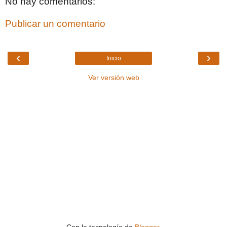
No hay comentarios:
Publicar un comentario
‹
›
Inicio
Ver versión web
Con la tecnología de
Blogger
.