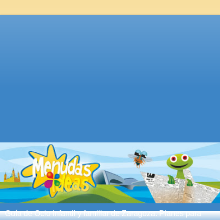
Guía de Ocio Infantil y familiar de Zaragoza. Planes para