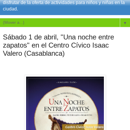
disfrutar de la oferta de actividades para niños y niñas en la
ciudad.
▼
Sábado 1 de abril, "Una noche entre
zapatos" en el Centro Cívico Isaac
Valero (Casablanca)