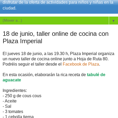
disfrutar de la oferta de actividades para niños y niñas en la
ciudad.
▼
18 de junio, taller online de cocina con
Plaza Imperial
El jueves 18 de junio, a las 19.30 h, Plaza Imperial organiza
un nuevo taller de cocina online junto a Hoja de Ruta 80.
Podréis seguir el taller desde el
Facebook de Plaza
.
En esta ocasión, elaborarán la rica receta de
tabulé de
aguacate
Ingredientes:
- 250 g de cous cous
- Aceite
- Sal
- 3 tomates
- 1 cebolla tierna