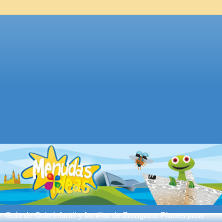
Guía de Ocio Infantil y familiar de Zaragoza. Planes para