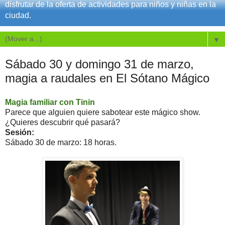
disfrutar de la oferta de actividades para niños y niñas en la
ciudad.
▼
Sábado 30 y domingo 31 de marzo,
magia a raudales en El Sótano Mágico
Magia familiar con Tinin
Parece que alguien quiere sabotear este mágico show.
¿Quieres descubrir qué pasará?
Sesión:
Sábado 30 de marzo: 18 horas.