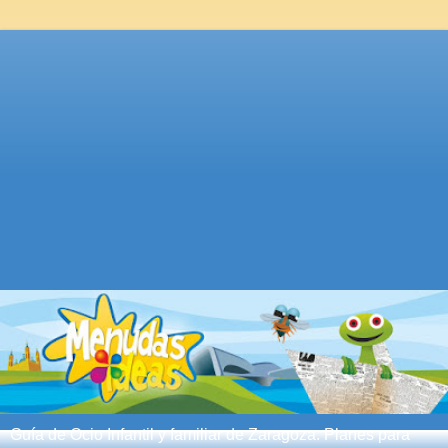
Guía de Ocio Infantil y familiar de Zaragoza. Planes para