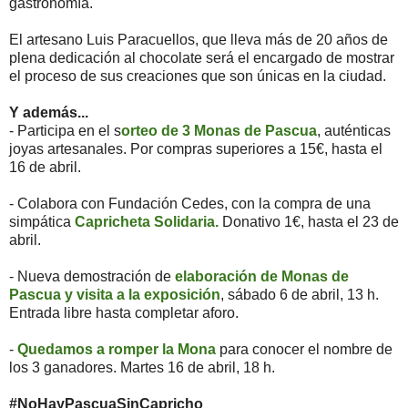
gastronomía.
El artesano Luis Paracuellos, que lleva más de 20 años de
plena dedicación al chocolate será el encargado de mostrar
el proceso de sus creaciones que son únicas en la ciudad.
Y además...
- Participa en el s
orteo de 3 Monas de Pascua
, auténticas
joyas artesanales. Por compras superiores a 15€, hasta el
16 de abril.
- Colabora con Fundación Cedes, con la compra de una
simpática
Capricheta Solidaria.
Donativo 1€, hasta el 23 de
abril.
- Nueva demostración de
elaboración de Monas de
Pascua y visita a la exposición
, sábado 6 de abril, 13 h.
Entrada libre hasta completar aforo.
-
Quedamos a romper la Mona
para conocer el nombre de
los 3 ganadores. Martes 16 de abril, 18 h.
#NoHayPascuaSinCapricho