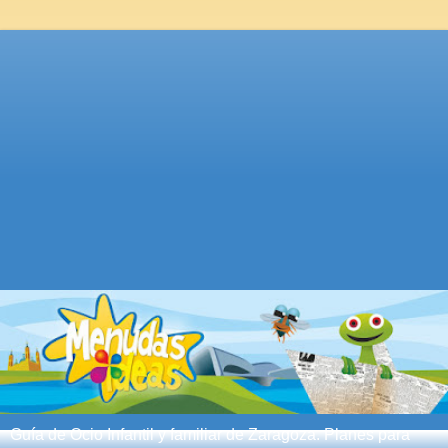
Guía de Ocio Infantil y familiar de Zaragoza. Planes para