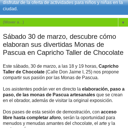
disfrutar de la oferta de actividades para niños y niñas en la
ciudad.
▼
Sábado 30 de marzo, descubre cómo
elaboran sus divertidas Monas de
Pascua en Capricho Taller de Chocolate
Este sábado, 30 de marzo, a las 18 y 19 horas,
Capricho
Taller de Chocolate
(Calle Don Jaime I, 25) nos propone
compartir sus pasión por las Monas de Pascua.
Los asistentes podrán ver en directo la
elaboración, paso a
paso, de las monas de Pascua artesanales
que se crean
en el obrador, además de visitar la original exposición.
Dos pases de esta sesión de demostración, con
acceso
libre hasta completar aforo
, serán la oportunidad para
menudos y menudas amantes del chocolate, el arte y la