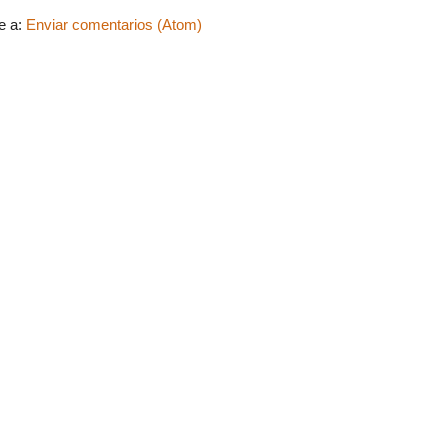
e a:
Enviar comentarios (Atom)