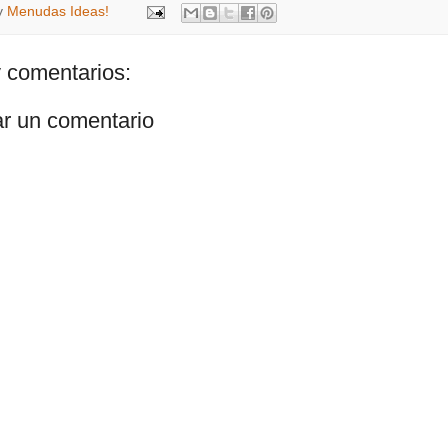
y
Menudas Ideas!
 comentarios:
ar un comentario