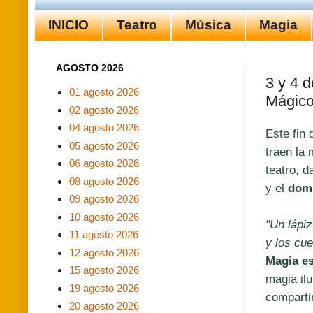
INICIO
Teatro
Música
Magia
AGOSTO 2026
3 y 4 
01 agosto 2026
Mágic
02 agosto 2026
04 agosto 2026
Este fin
05 agosto 2026
traen la 
06 agosto 2026
teatro, d
08 agosto 2026
y el
dom
09 agosto 2026
10 agosto 2026
"Un lápi
11 agosto 2026
y los cu
12 agosto 2026
Magia e
15 agosto 2026
magia ilu
19 agosto 2026
compartir
20 agosto 2026