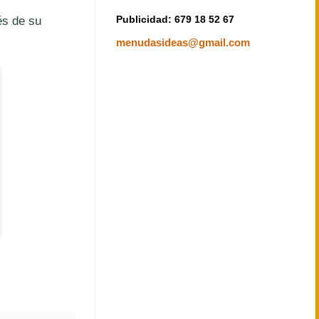
Publicidad: 679 18 52 67
és de su
menudasideas@gmail.com