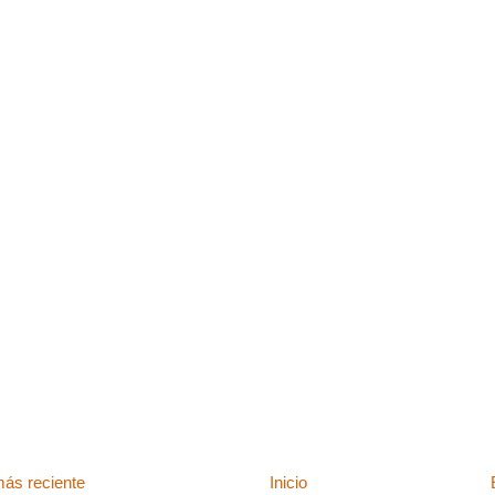
ás reciente
Inicio