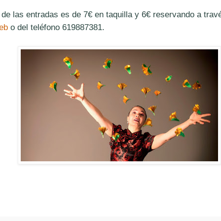
 de las entradas es de 7€ en taquilla y 6€ reservando a trav
eb
o del teléfono 619887381.