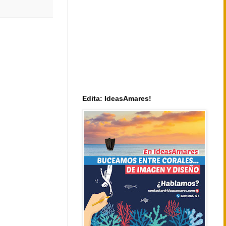
Edita: IdeasAmares!