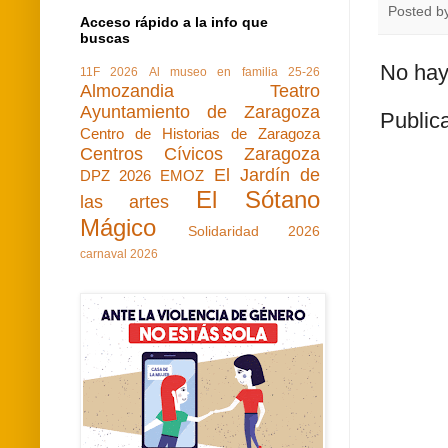
Posted b
Acceso rápido a la info que
buscas
No hay
11F 2026
Al museo en familia 25-26
Almozandia Teatro
Ayuntamiento de Zaragoza
Public
Centro de Historias de Zaragoza
Centros Cívicos Zaragoza
El Jardín de
DPZ 2026
EMOZ
El Sótano
las artes
Mágico
Solidaridad 2026
carnaval 2026