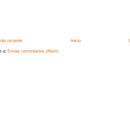
ás reciente
Inicio
e a:
Enviar comentarios (Atom)