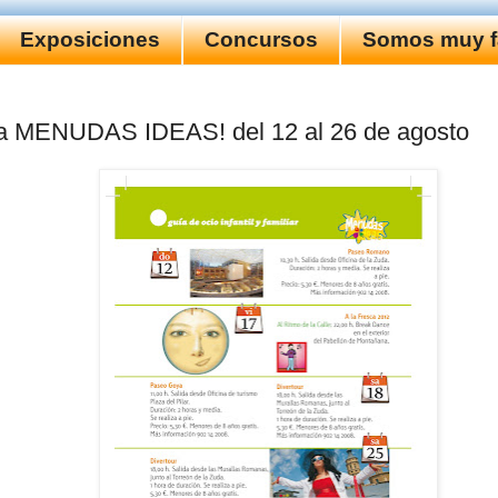
Exposiciones
Concursos
Somos muy fa
 MENUDAS IDEAS! del 12 al 26 de agosto