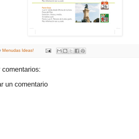
y
Menudas Ideas!
 comentarios:
ar un comentario