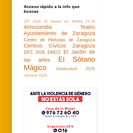
Acceso rápido a la info que
buscas
11F 2026
Al museo en familia 25-26
Almozandia Teatro
Ayuntamiento de Zaragoza
Centro de Historias de Zaragoza
Centros Cívicos Zaragoza
El Jardín de
DPZ 2026
EMOZ
El Sótano
las artes
Mágico
Solidaridad 2026
carnaval 2026