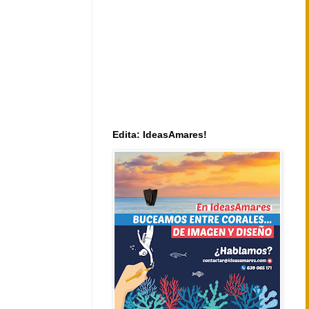
Edita: IdeasAmares!