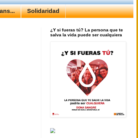
ns...
Solidaridad
¿Y si fueras tú? La persona que te
salva la vida puede ser cualquiera