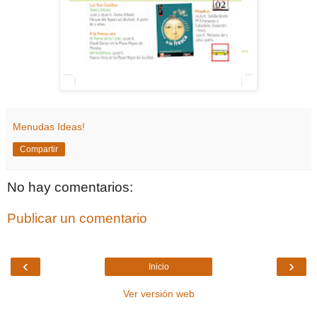
Menudas Ideas!
Compartir
No hay comentarios:
Publicar un comentario
‹
›
Inicio
Ver versión web