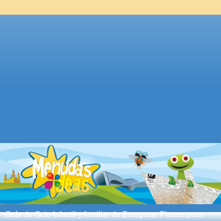
Guía de Ocio Infantil y familiar de Zaragoza. Planes para