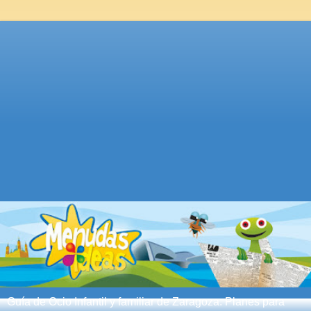
Guía de Ocio Infantil y familiar de Zaragoza. Planes para