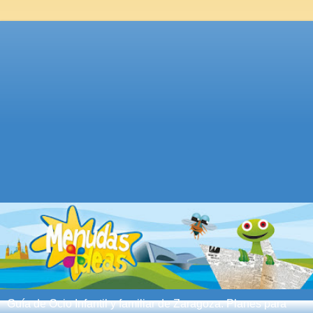
Guía de Ocio Infantil y familiar de Zaragoza. Planes para