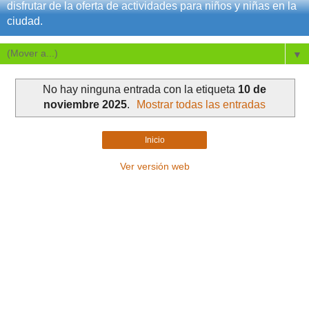
disfrutar de la oferta de actividades para niños y niñas en la
ciudad.
▼
No hay ninguna entrada con la etiqueta
10 de
noviembre 2025
.
Mostrar todas las entradas
Inicio
Ver versión web