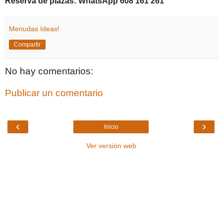
Reserva de plazas: WhatsApp 608 161 261
Menudas Ideas!
Compartir
No hay comentarios:
Publicar un comentario
‹
›
Inicio
Ver versión web