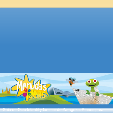
Guía de Ocio Infantil y familiar de Zaragoza. Planes para