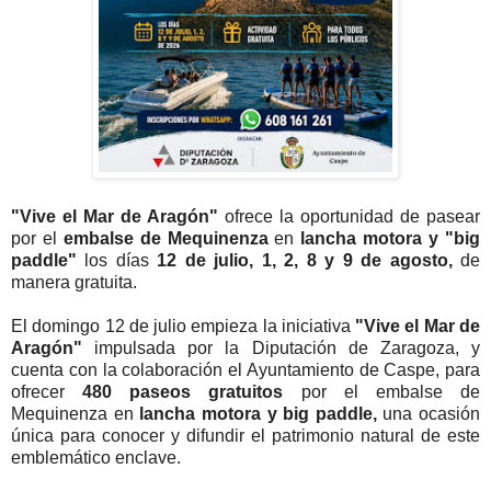
"Vive el Mar de Aragón"
ofrece la oportunidad de pasear
por el
embalse de Mequinenza
en
lancha motora y "big
paddle"
los días
12 de julio, 1, 2, 8 y 9 de agosto,
de
manera gratuita.
El domingo 12 de julio empieza la iniciativa
"Vive el Mar de
Aragón"
impulsada por la Diputación de Zaragoza, y
cuenta con la colaboración el Ayuntamiento de Caspe, para
ofrecer
480 paseos gratuitos
por el embalse de
Mequinenza en
lancha motora y big paddle,
una ocasión
única para conocer y difundir el patrimonio natural de este
emblemático enclave.