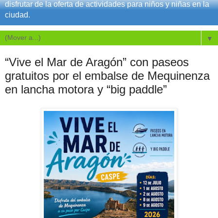
disfrutar de la oferta de actividades para niños y niñas en la
ciudad.
▼
“Vive el Mar de Aragón” con paseos
gratuitos por el embalse de Mequinenza
en lancha motora y “big paddle”