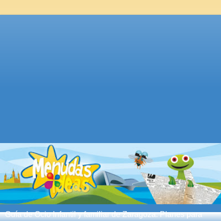
Guía de Ocio Infantil y familiar de Zaragoza. Planes para