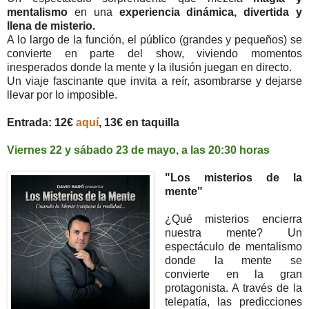
mentalismo
en una
experiencia dinámica, divertida y
llena de misterio.
A lo largo de la función, el público (grandes y pequeños) se
convierte en parte del show, viviendo momentos
inesperados donde la mente y la ilusión juegan en directo.
Un viaje fascinante que invita a reír, asombrarse y dejarse
llevar por lo imposible.
Entrada: 12€
aquí
, 13€ en taquilla
Viernes 22 y sábado 23 de mayo, a las 20:30 horas
"Los misterios de la
mente"
¿Qué misterios encierra
nuestra mente? Un
espectáculo de mentalismo
donde la mente se
convierte en la gran
protagonista. A través de la
telepatía, las predicciones