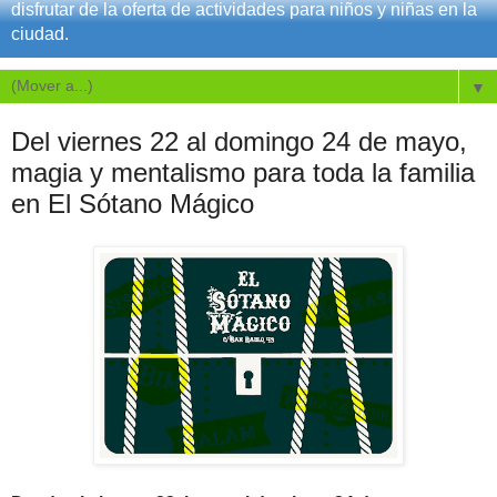
disfrutar de la oferta de actividades para niños y niñas en la
ciudad.
▼
Del viernes 22 al domingo 24 de mayo,
magia y mentalismo para toda la familia
en El Sótano Mágico