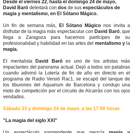
Desde el viernes 22, hasta el domingo 24 de mayo,
David Baró
deleitará con
dos
de sus
espectáculos de
magia y mentalismo, en El Sótano Mágico.
Un fin de semana más,
El Sótano Mágico
nos invita a
disfrutar de la magia más espectacular con
David Baró
, que
llega a Zaragoza para hacernos partícipes de su
profesionalidad y habilidad en las artes del
mentalismo y
la
magia.
El mentalista
David Baró
es uno de los artistas más
impactantes del panorama actual. Dejó a todos sin palabras
cuando adivinó la Lotería de fin de año en directo en el
programa de Radio Versió Rac1, se escapó del tanque de
los tiburones del Aquarium de Barcelona y condujo una
moto de competición por el circuito de Alcarràs con los ojos
vendados.
Sábado 23 y domingo 24 de mayo, a las 17:00 horas
"La magia del siglo XXI"
Un espectáculo sorprendente que mezcla
magia y