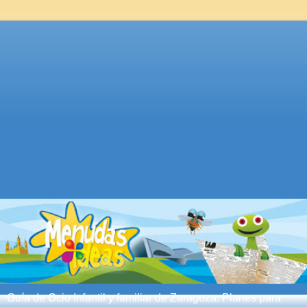
Guía de Ocio Infantil y familiar de Zaragoza. Planes para