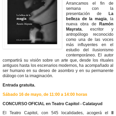
Arrancamos el fin de
semana con la
presentación de
La
belleza de la magia
, la
nueva obra de
Ramón
Mayrata
, escritor y
antropólogo reconocido
como una de las voces
más influyentes en el
estudio del ilusionismo
contemporáneo. El autor
compartirá su visión sobre un arte que, desde los rituales
antiguos hasta los escenarios modernos, ha acompañado al
ser humano en su deseo de asombro y en su permanente
diálogo con la imaginación.
Entrada gratuita.
Sábado 16 de mayo, de 11:00 a 14:00 horas
CONCURSO OFICIAL en Teatro Capitol - Calatayud
El Teatro Capitol, con 545 localidades, acogerá el
II