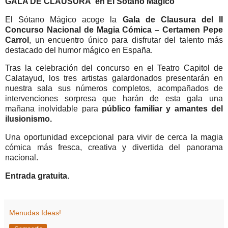
GALA DE CLAUSURA
en El Sótano Mágico
El Sótano Mágico acoge la
Gala de Clausura del II
Concurso Nacional de Magia Cómica – Certamen Pepe
Carrol
, un encuentro único para disfrutar del talento más
destacado del humor mágico en España.
Tras la celebración del concurso en el Teatro Capitol de
Calatayud, los tres artistas galardonados presentarán en
nuestra sala sus números completos, acompañados de
intervenciones sorpresa que harán de esta gala una
mañana inolvidable para
público familiar y amantes del
ilusionismo.
Una oportunidad excepcional para vivir de cerca la magia
cómica más fresca, creativa y divertida del panorama
nacional.
Entrada gratuita.
Menudas Ideas!