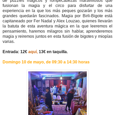
de puzzles mágicos y rompecabezas maravillosos que
fusionan la magia y el circo para disfurtar de una
experiencia en la que los más peques gozarán y los más
grandes quedarán fascinados. Magia por Birli-Bigote está
capitaneado por Fer Nadal y Alex Louzao, quienes llevarán
la batuta de esta aventura mágica en la que leeremos el
pensamiento, haremos milagros sin hablar, aprenderemos
magia y reiremos juntos en esta fusión de bigotes y miopías
varias.
Entrada: 12€
aquí,
13€ en taquilla.
Domingo 10 de mayo, de 09:30 a 14:30 horas