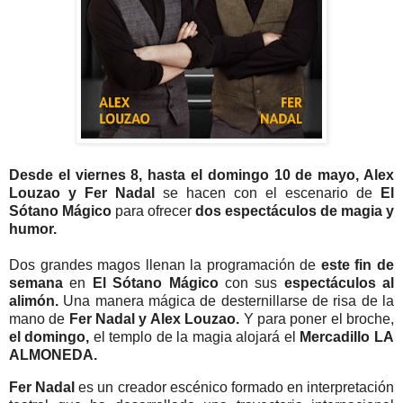
Desde el viernes 8, hasta el domingo 10 de mayo, Alex
Louzao y Fer Nadal
se hacen con el escenario de
El
Sótano Mágico
para ofrecer
dos espectáculos de magia y
humor.
Dos grandes magos llenan la programación de
este fin de
semana
en
El Sótano Mágico
con sus
espectáculos al
alimón.
Una manera mágica de desternillarse de risa de la
mano de
Fer Nadal y Alex Louzao.
Y para poner el broche,
el domingo,
el templo de la magia alojará el
Mercadillo LA
ALMONEDA.
Fer Nadal
es un creador escénico formado en interpretación