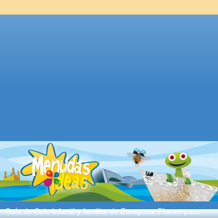
Guía de Ocio Infantil y familiar de Zaragoza. Planes para