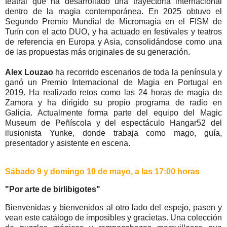
teatral que ha desarrollado una trayectoria internacional
dentro de la magia contemporánea. En 2025 obtuvo el
Segundo Premio Mundial de Micromagia en el FISM de
Turín con el acto DUO, y ha actuado en festivales y teatros
de referencia en Europa y Asia, consolidándose como una
de las propuestas más originales de su generación.
Alex Louzao
ha recorrido escenarios de toda la península y
ganó un Premio Internacional de Magia en Portugal en
2019. Ha realizado retos como las 24 horas de magia de
Zamora y ha dirigido su propio programa de radio en
Galicia. Actualmente forma parte del equipo del Magic
Museum de Peñíscola y del espectáculo Hangar52 del
ilusionista Yunke, donde trabaja como mago, guía,
presentador y asistente en escena.
Sábado 9 y domingo 10 de mayo, a las 17:00 horas
"Por arte de birlibigotes"
Bienvenidas y bienvenidos al otro lado del espejo, pasen y
vean este catálogo de imposibles y gracietas. Una colección