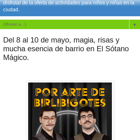
disfrutar de la oferta de actividades para niños y niñas en la
ciudad.
▼
Del 8 al 10 de mayo, magia, risas y
mucha esencia de barrio en El Sótano
Mágico.