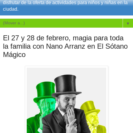
disfrutar de la oferta de actividades para niños y niñas en la
ciudad.
▼
El 27 y 28 de febrero, magia para toda
la familia con Nano Arranz en El Sótano
Mágico