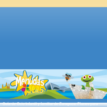
Guía de Ocio Infantil y familiar de Zaragoza. Planes para