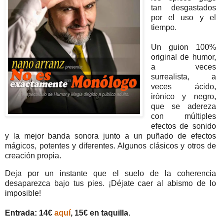
tan desgastados
por el uso y el
tiempo.
Un guion 100%
original de humor,
a veces
surrealista, a
veces ácido,
irónico y negro,
que se adereza
con múltiples
efectos de sonido
y la mejor banda sonora junto a un puñado de efectos
mágicos, potentes y diferentes. Algunos clásicos y otros de
creación propia.
Deja por un instante que el suelo de la coherencia
desaparezca bajo tus pies. ¡Déjate caer al abismo de lo
imposible!
Entrada: 14€
aquí
, 15€ en taquilla.