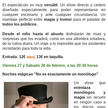
El espectáculo es muy
versátil
. Un show directo y certero
diseñado especialmente para poder representarse en
cualquier escenario y ante cualquier circunstancia. Un
maridaje perfecto entre
magia y humor
para el paladar de
todos los públicos.
Desde el niño hasta el abuelo
disfrutarán de risas y
sorpresas que los evadirá, como en una alfombra voladora,
de la rutina diaria. Un viaje a lo imposible que los asistentes
recordarán para toda la vida.
Entrada: 12€
aquí
, 13€ en taquilla.
Viernes 27 y Sábado 28 de febrero, a
las 20:30 horas
Noches mágicas "No es exactamente un monólogo"
Un show que
entrelaza
monólogos y
magia
sin recurrir
en ningún caso a
los típicos gags