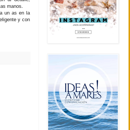
 las manos.
a un as en la
ligente y con