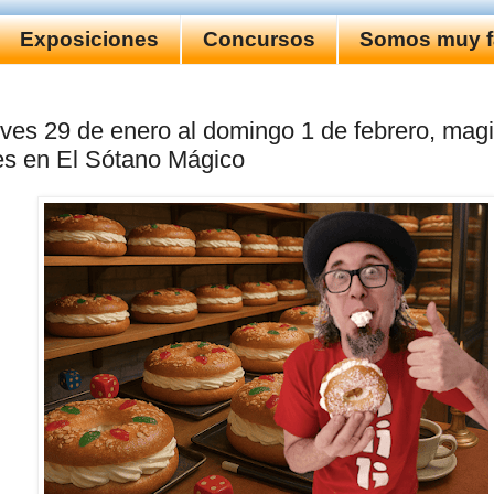
Exposiciones
Concursos
Somos muy fa
eves 29 de enero al domingo 1 de febrero, mag
es en El Sótano Mágico