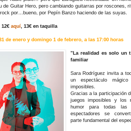
tu de Guitar Hero, pero cambiando guitarras por roscones, rif
 rock por…bueno, por Pepín Banzo haciendo de las suyas.
: 12€
aquí
, 13€ en taquilla
1 de enero y domingo 1 de febrero, a las 17:00 horas
"La realidad es solo un 
familiar
Sara Rodríguez invita a tod
un espectáculo mágico
imposibles.
Gracias a la participación d
juegos imposibles y los
humor para todas las 
espectadores se conver
parte fundamental del espec