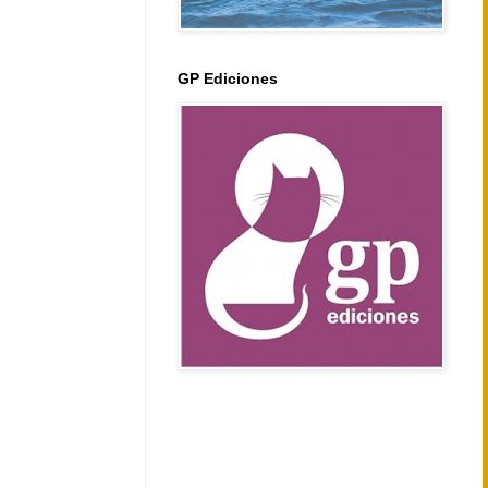
GP Ediciones