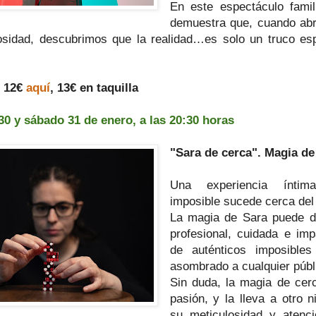
En este espectáculo famil
demuestra que, cuando abr
osidad, descubrimos que la realidad…es solo un truco es
.
: 12€
aquí
, 13€ en taquilla
30 y sábado 31 de enero, a las 20:30 horas
"Sara de cerca". Magia de
Una experiencia ínti
imposible sucede cerca del
La magia de Sara puede d
profesional, cuidada e imp
de auténticos imposibles
asombrado a cualquier públ
Sin duda, la magia de cer
pasión, y la lleva a otro n
su meticulosidad y atenció