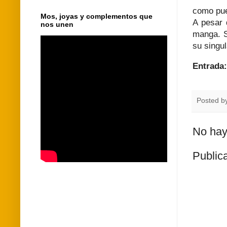
como pue
Mos, joyas y complementos que
A pesar 
nos unen
manga. S
su singul
Entrada
Posted b
No hay
Public