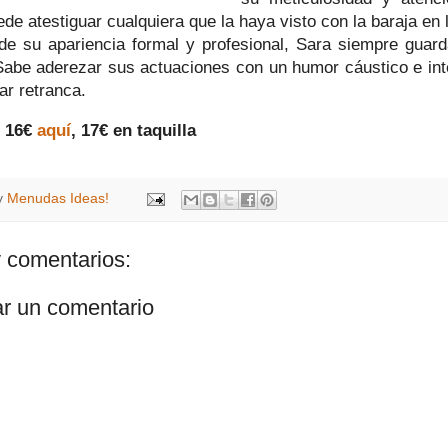
de atestiguar cualquiera que la haya visto con la baraja en
de su apariencia formal y profesional, Sara siempre guard
abe aderezar sus actuaciones con un humor cáustico e inte
ar retranca.
: 16€
aquí
, 17€ en taquilla
y
Menudas Ideas!
 comentarios:
ar un comentario