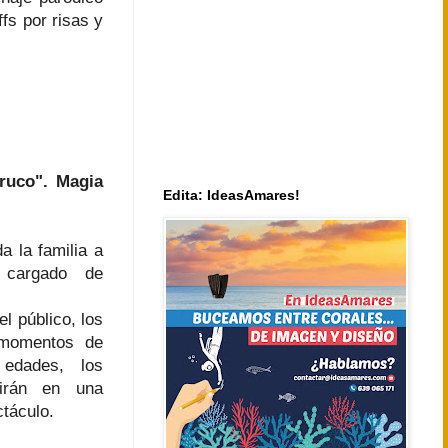
fs por risas y
truco". Magia
Edita: IdeasAmares!
a la familia a
 cargado de
el público, los
 momentos de
edades, los
tirán en una
táculo.