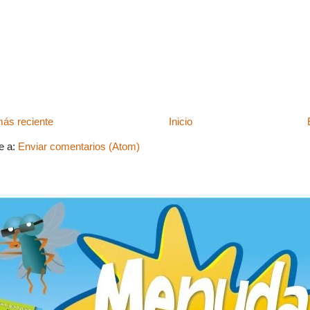
ás reciente
Inicio
e a:
Enviar comentarios (Atom)