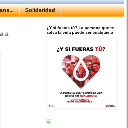
ns...
Solidaridad
¿Y si fueras tú? La persona que te
salva la vida puede ser cualquiera
ia a