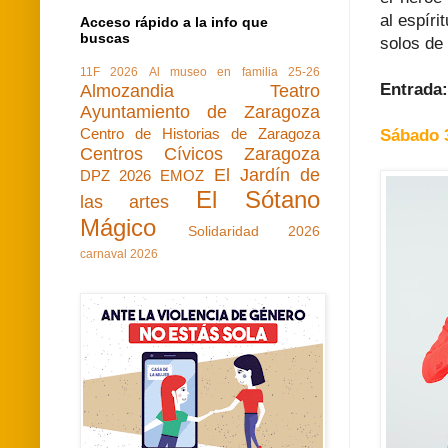
al espíri
Acceso rápido a la info que
buscas
solos de
11F 2026
Al museo en familia 25-26
Entrada
Almozandia Teatro
Ayuntamiento de Zaragoza
Centro de Historias de Zaragoza
Sábado 3
Centros Cívicos Zaragoza
El Jardín de
DPZ 2026
EMOZ
El Sótano
las artes
Mágico
Solidaridad 2026
carnaval 2026