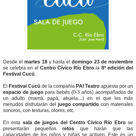
Desde el
martes 18
y hasta el
domingo 23 de noviembre
se celebra en el
Centro Cívico Río Ebro
la
8ª edición del
Festival Cucú
.
El
Festival Cucú
de la compañía
PAI Teatro
apuesta por un
espacio de juego
para bebés (0-3 años) acompañados de
un adulto (mamá, papá, abuela....) en el que los más
menudos disfrutarán del
juego compartido
con materiales
sonoros, con texturas, olores, etc.
En esta
sala de juegos del Centro Cívico Río Ebro
se
presentarán pequeños
retos
que harán que las
capacidades de los niños y niñas se activen. Este es un