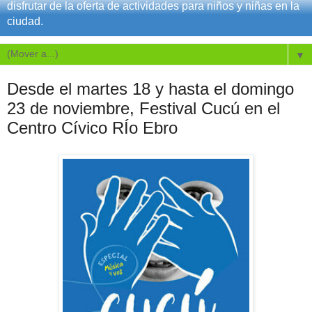
disfrutar de la oferta de actividades para niños y niñas en la
ciudad.
▼
Desde el martes 18 y hasta el domingo
23 de noviembre, Festival Cucú en el
Centro Cívico RÍo Ebro