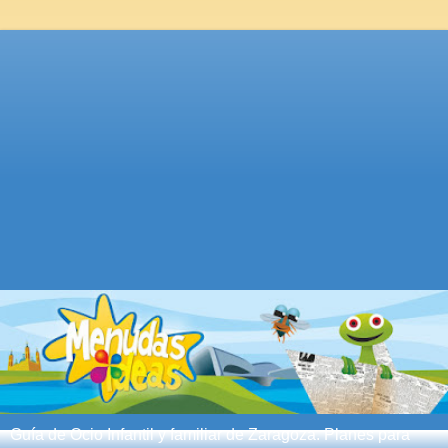
Guía de Ocio Infantil y familiar de Zaragoza. Planes para