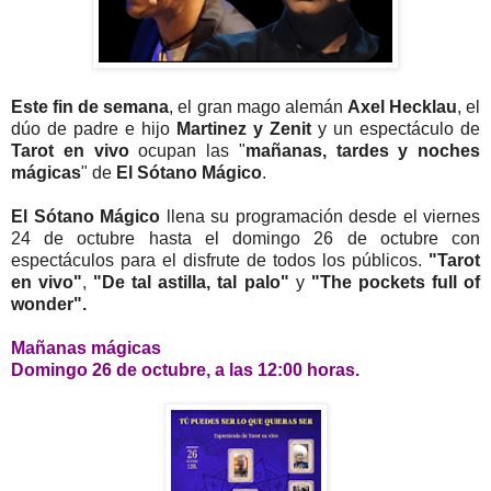
Este fin de semana
, el gran mago alemán
Axel Hecklau
, el
dúo de padre e hijo
Martinez y Zenit
y un espectáculo de
Tarot en vivo
ocupan las "
mañanas, tardes y noches
mágicas
" de
El Sótano Mágico
.
El Sótano Mágico
llena su programación desde el viernes
24 de octubre hasta el domingo 26 de octubre con
espectáculos para el disfrute de todos los públicos.
"Tarot
en vivo"
,
"De tal astilla, tal palo"
y
"The pockets full of
wonder".
Mañanas mágicas
Domingo 26 de octubre, a las 12:00 horas.