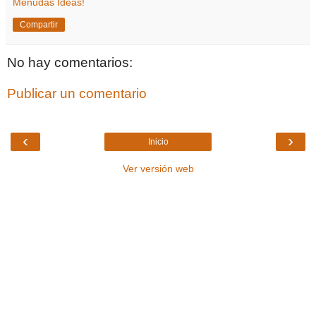
Menudas Ideas!
Compartir
No hay comentarios:
Publicar un comentario
‹
›
Inicio
Ver versión web