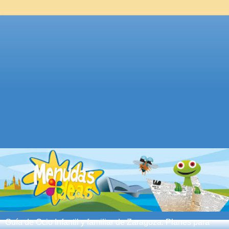
Guía de Ocio Infantil y familiar de Zaragoza. Planes para