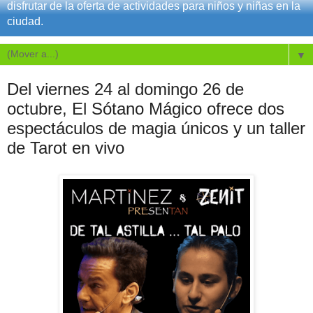
disfrutar de la oferta de actividades para niños y niñas en la
ciudad.
▼
Del viernes 24 al domingo 26 de
octubre, El Sótano Mágico ofrece dos
espectáculos de magia únicos y un taller
de Tarot en vivo