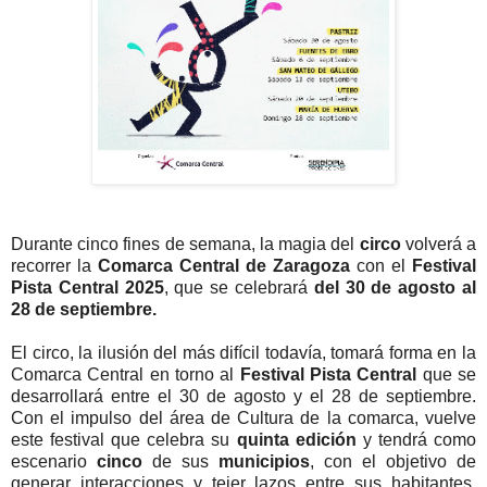
Durante cinco fines de semana, la magia del
circo
volverá a
recorrer la
Comarca Central de Zaragoza
con el
Festival
Pista Central 2025
, que se celebrará
del 30 de agosto al
28 de septiembre.
El circo, la ilusión del más difícil todavía, tomará forma en la
Comarca Central en torno al
Festival Pista Central
que se
desarrollará entre el 30 de agosto y el 28 de septiembre.
Con el impulso del área de Cultura de la comarca, vuelve
este festival que celebra su
quinta edición
y tendrá como
escenario
cinco
de sus
municipios
, con el objetivo de
generar interacciones y tejer lazos entre sus habitantes,