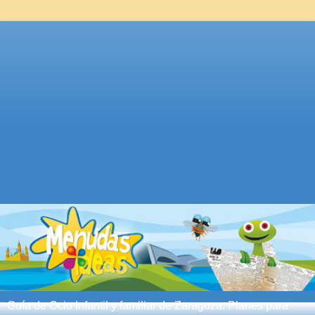
Guía de Ocio Infantil y familiar de Zaragoza. Planes para