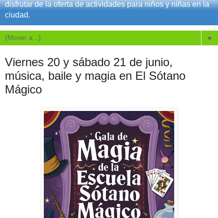
disfrutar de la oferta de actividades para niños y niñas en la
ciudad.
▼
Viernes 20 y sábado 21 de junio,
música, baile y magia en El Sótano
Mágico