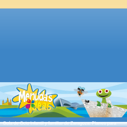
Guía de Ocio Infantil y familiar de Zaragoza. Planes para