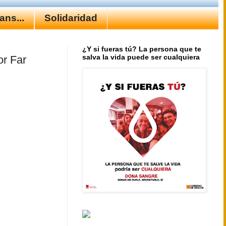
ns...
Solidaridad
¿Y si fueras tú? La persona que te
salva la vida puede ser cualquiera
or Far