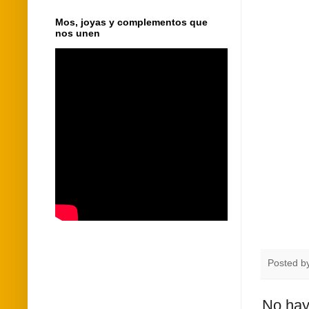
Mos, joyas y complementos que
nos unen
Posted b
No hay