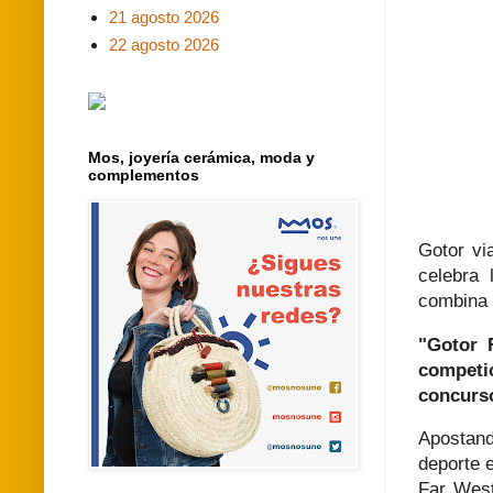
21 agosto 2026
22 agosto 2026
Mos, joyería cerámica, moda y
complementos
Gotor vi
celebra
combina 
"Gotor 
competi
concurs
Apostand
deporte 
Far West