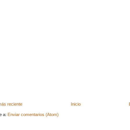
ás reciente
Inicio
e a:
Enviar comentarios (Atom)