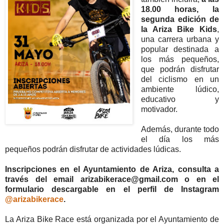
18.00 horas, la
segunda edición de
la Ariza Bike Kids
,
una carrera urbana y
popular destinada a
los más pequeños,
que podrán disfrutar
del ciclismo en un
ambiente lúdico,
educativo y
motivador.
Además, durante todo
el día los más
pequeños podrán disfrutar de actividades lúdicas.
Inscripciones en el Ayuntamiento de Ariza, consulta a
través del email arizabikerace@gmail.com o en el
formulario descargable en el perfil de Instagram
@arizabikerace
.
La Ariza Bike Race está organizada por el Ayuntamiento de