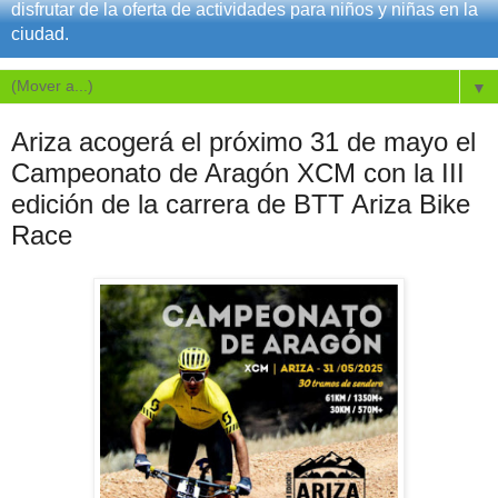
disfrutar de la oferta de actividades para niños y niñas en la
ciudad.
▼
Ariza acogerá el próximo 31 de mayo el
Campeonato de Aragón XCM con la III
edición de la carrera de BTT Ariza Bike
Race