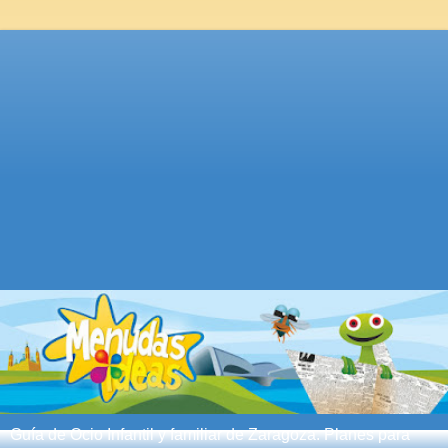
Guía de Ocio Infantil y familiar de Zaragoza. Planes para