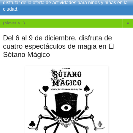
disfrutar de la oferta de actividades para niños y niñas en la
ciudad.
▼
Del 6 al 9 de diciembre, disfruta de
cuatro espectáculos de magia en El
Sótano Mágico