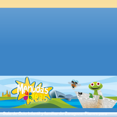
Guía de Ocio Infantil y familiar de Zaragoza. Planes para