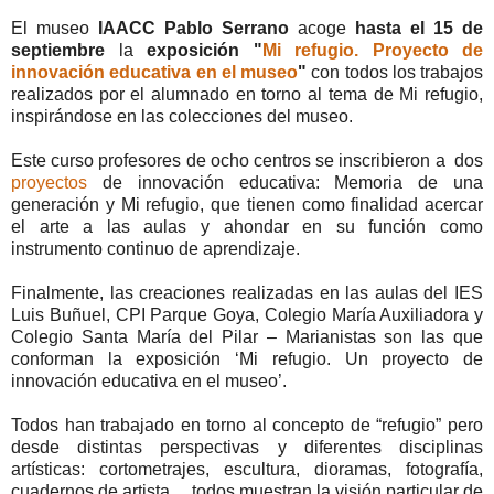
El museo
IAACC Pablo Serrano
acoge
hasta el 15 de
septiembre
la
exposición "
Mi refugio. Proyecto de
innovación educativa en el museo
"
con todos los trabajos
realizados por el alumnado en torno al tema de Mi refugio,
inspirándose en las colecciones del museo.
Este curso profesores de ocho centros se inscribieron a dos
proyectos
de innovación educativa: Memoria de una
generación y Mi refugio, que tienen como finalidad acercar
el arte a las aulas y ahondar en su función como
instrumento continuo de aprendizaje.
Finalmente, las creaciones realizadas en las aulas del IES
Luis Buñuel, CPI Parque Goya, Colegio María Auxiliadora y
Colegio Santa María del Pilar – Marianistas son las que
conforman la exposición ‘Mi refugio. Un proyecto de
innovación educativa en el museo’.
Todos han trabajado en torno al concepto de “refugio” pero
desde distintas perspectivas y diferentes disciplinas
artísticas: cortometrajes, escultura, dioramas, fotografía,
cuadernos de artista… todos muestran la visión particular de