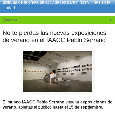
disfrutar de la oferta de actividades para niños y niñas en la
ciudad.
▼
No te pierdas las nuevas exposiciones
de verano en el IAACC Pablo Serrano
El
museo IAACC Pablo Serrano
estrena
exposiciones de
verano
, abiertas al público
hasta el 15 de septiembre.