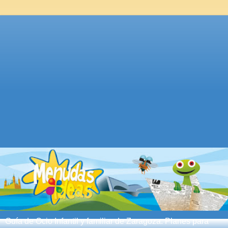
Guía de Ocio Infantil y familiar de Zaragoza. Planes para