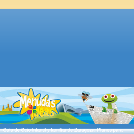
Guía de Ocio Infantil y familiar de Zaragoza. Planes para