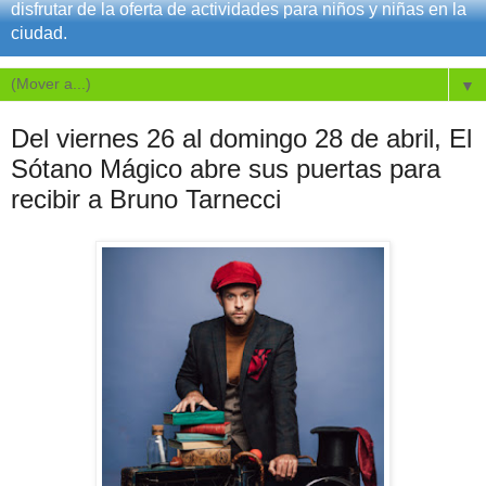
disfrutar de la oferta de actividades para niños y niñas en la
ciudad.
▼
Del viernes 26 al domingo 28 de abril, El
Sótano Mágico abre sus puertas para
recibir a Bruno Tarnecci