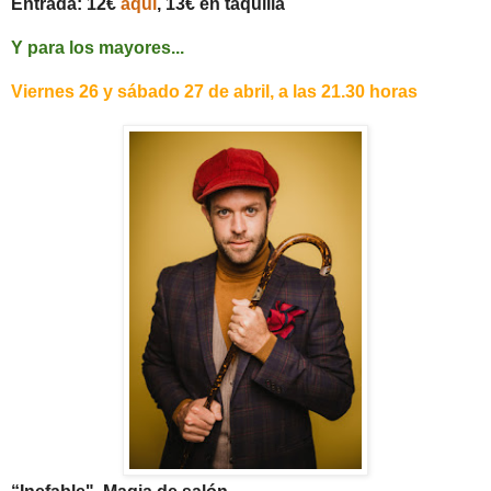
Entrada: 12€
aquí
, 13€ en taquilla
Y para los mayores...
Viernes 26 y sábado 27 de abril, a las 21.30 horas