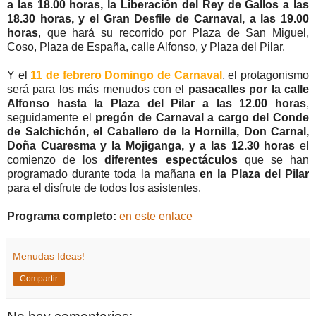
a las 18.00 horas, la Liberación del Rey de Gallos a las
18.30 horas, y el Gran Desfile de Carnaval, a las 19.00
horas
, que hará su recorrido por Plaza de San Miguel,
Coso, Plaza de España, calle Alfonso, y Plaza del Pilar.
Y el
11 de febrero Domingo de Carnaval
, el protagonismo
será para los más menudos con el
pasacalles por la calle
Alfonso hasta la Plaza del Pilar a las 12.00 horas
,
seguidamente el
pregón de Carnaval a cargo del Conde
de Salchichón, el Caballero de la Hornilla, Don Carnal,
Doña Cuaresma y la Mojiganga, y a las 12.30 horas
el
comienzo de los
diferentes espectáculos
que se han
programado durante toda la mañana
en la Plaza del Pilar
para el disfrute de todos los asistentes.
Programa completo:
en este enlace
Menudas Ideas!
Compartir