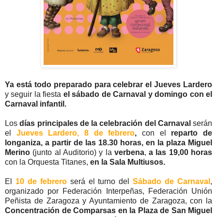
Ya está todo preparado para celebrar el Jueves Lardero
y seguir la fiesta
el sábado de Carnaval y domingo con el
Carnaval infantil.
Los
días principales de la celebración del Carnaval
serán
el
Jueves Lardero, 8 de febrero
,
con el
reparto de
longaniza, a partir de las 18.30 horas, en la plaza Miguel
Merino
(junto al Auditorio) y la
verbena
,
a las 19,00 horas
con la Orquesta Titanes,
en la Sala Multiusos.
El
10 de febrero
será el turno del
Sábado de Carnaval
,
organizado por Federación Interpeñas, Federación Unión
Peñista de Zaragoza y Ayuntamiento de Zaragoza, con la
Concentración de Comparsas en la Plaza de San Miguel