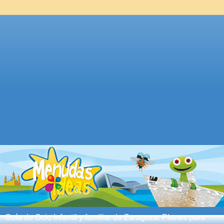
Guía de Ocio Infantil y familiar de Zaragoza. Planes para