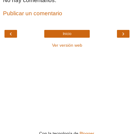
No hay comentarios:
Publicar un comentario
‹
›
Inicio
Ver versión web
Con la tecnología de
Blogger
.