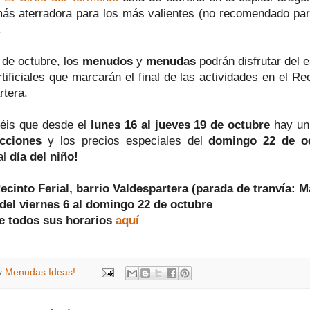
más aterradora para los más valientes (no recomendado pa
.
 de octubre, los
menudos
y
menudas
podrán disfrutar del 
tificiales que marcarán el final de las actividades en el Rec
rtera.
déis que desde el
lunes 16 al jueves 19 de octubre
hay un
acciones
y los precios especiales del
domingo 22 de o
al
día del niño!
ecinto Ferial, barrio Valdespartera (parada de tranvía:
del viernes 6 al domingo 22 de octubre
e todos sus horarios
aquí
y
Menudas Ideas!