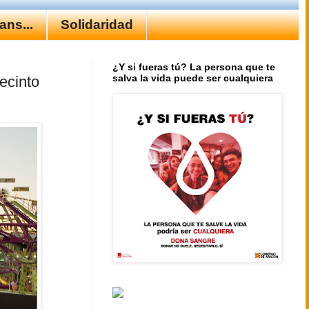
ns...
Solidaridad
¿Y si fueras tú? La persona que te
salva la vida puede ser cualquiera
ecinto