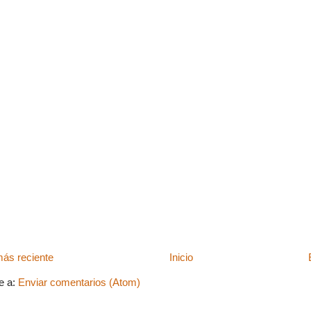
ás reciente
Inicio
e a:
Enviar comentarios (Atom)