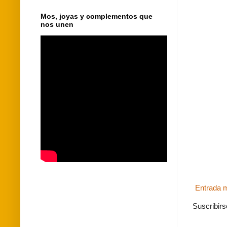
Mos, joyas y complementos que
nos unen
Entrada m
Suscribirs