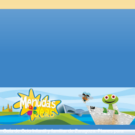
Guía de Ocio Infantil y familiar de Zaragoza. Planes para