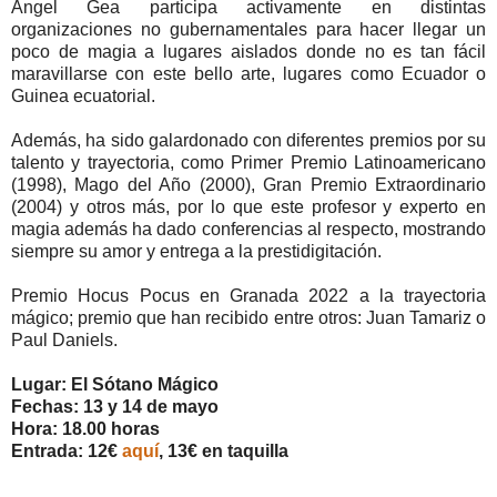
Ángel Gea participa activamente en distintas
organizaciones no gubernamentales para hacer llegar un
poco de magia a lugares aislados donde no es tan fácil
maravillarse con este bello arte, lugares como Ecuador o
Guinea ecuatorial.
Además, ha sido galardonado con diferentes premios por su
talento y trayectoria, como Primer Premio Latinoamericano
(1998), Mago del Año (2000), Gran Premio Extraordinario
(2004) y otros más, por lo que este profesor y experto en
magia además ha dado conferencias al respecto, mostrando
siempre su amor y entrega a la prestidigitación.
Premio Hocus Pocus en Granada 2022 a la trayectoria
mágico; premio que han recibido entre otros: Juan Tamariz o
Paul Daniels.
Lugar: El Sótano Mágico
Fechas: 13 y 14 de mayo
Hora: 18.00 horas
Entrada: 12€
aquí
, 13€ en taquilla