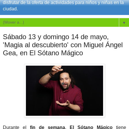
disfrutar de la oferta de actividades para niños y niñas en la
ciudad.
▼
Sábado 13 y domingo 14 de mayo,
'Magia al descubierto' con Miguel Ángel
Gea, en El Sótano Mágico
Durante el
fin de semana
,
El Sótano Mágico
tiene