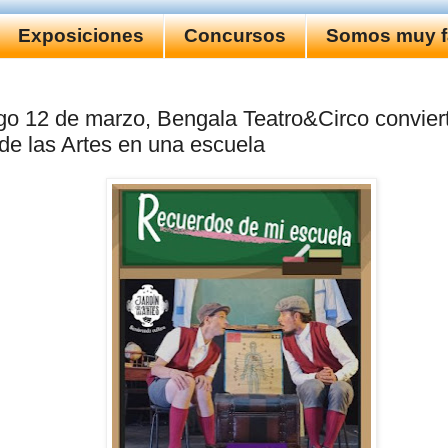
Exposiciones
Concursos
Somos muy fa
o 12 de marzo, Bengala Teatro&Circo conviert
 de las Artes en una escuela