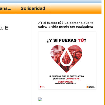
ns...
Solidaridad
¿Y si fueras tú? La persona que te
salva la vida puede ser cualquiera
e El