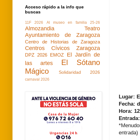
Acceso rápido a la info que
buscas
11F 2026
Al museo en familia 25-26
Almozandia Teatro
Ayuntamiento de Zaragoza
Centro de Historias de Zaragoza
Centros Cívicos Zaragoza
El Jardín de
DPZ 2026
EMOZ
El Sótano
las artes
Mágico
Solidaridad 2026
carnaval 2026
Lugar: E
Fecha: 
Hora: 12
Entrada:
*Menudos
entrada)