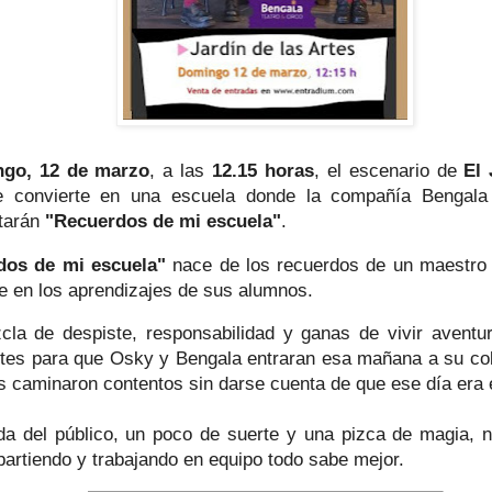
go, 12 de marzo
, a las
12.15 horas
, el escenario de
El 
 convierte en una escuela donde la compañía Bengala 
tarán
"Recuerdos de mi escuela"
.
dos de mi escuela"
n
ace de los recuerdos de un maestro 
e en los aprendizajes de sus alumnos.
la de despiste, responsabilidad y ganas de vivir aventur
ntes para que Osky y Bengala entraran esa mañana a su col
 caminaron contentos sin darse cuenta de que ese día era 
a del público, un poco de suerte y una pizca de magia, 
artiendo y trabajando en equipo todo sabe mejor.