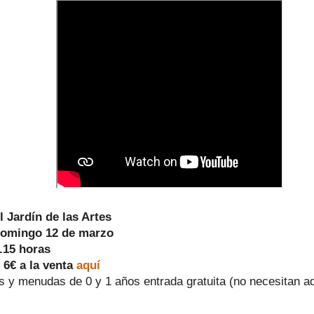
l Jardín de las Artes
domingo 12 de marzo
.15 horas
 6€ a la venta
aquí
 y menudas de 0 y 1 años entrada gratuita (no necesitan ad