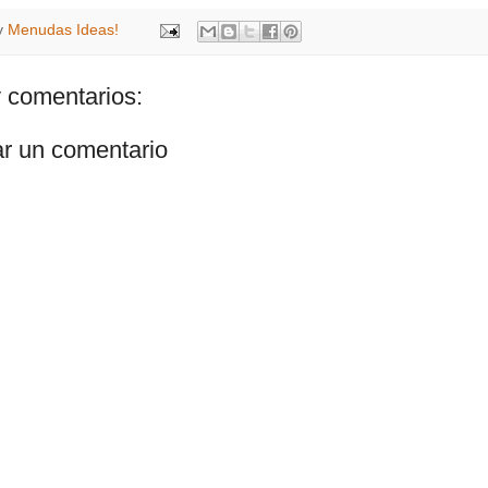
y
Menudas Ideas!
 comentarios:
ar un comentario