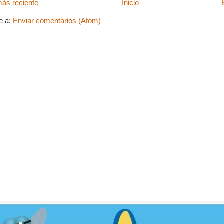
ás reciente
Inicio
e a:
Enviar comentarios (Atom)