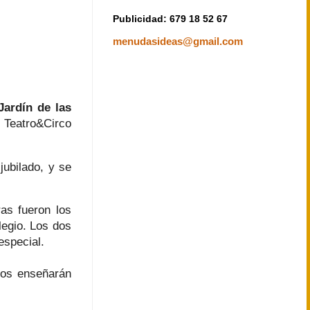
Publicidad: 679 18 52 67
menudasideas@gmail.com
Jardín de las
Teatro&Circo
jubilado, y se
as fueron los
egio. Los dos
especial.
nos enseñarán