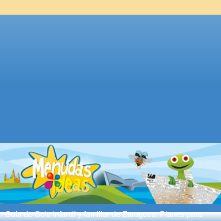
Guía de Ocio Infantil y familiar de Zaragoza. Planes para