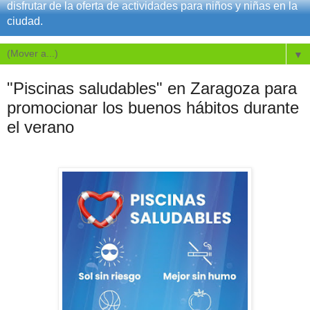
disfrutar de la oferta de actividades para niños y niñas en la
ciudad.
▼
"Piscinas saludables" en Zaragoza para
promocionar los buenos hábitos durante
el verano