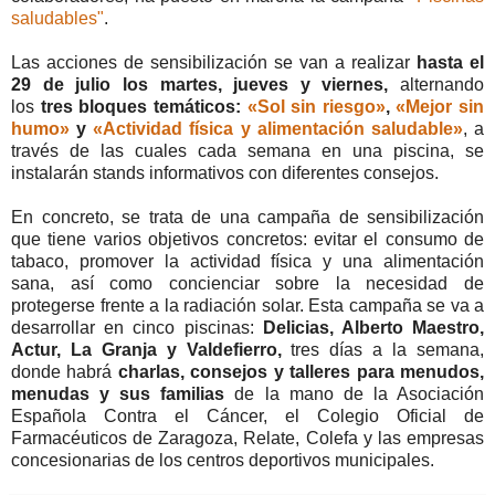
saludables"
.
Las acciones de sensibilización se van a realizar
hasta el
29 de julio los martes, jueves y viernes,
alternando
los
tres bloques temáticos:
«Sol sin riesgo»
,
«Mejor sin
humo»
y
«Actividad física y alimentación saludable»
, a
través de las cuales cada semana en una piscina, se
instalarán stands informativos con diferentes consejos.
En concreto, se trata de una campaña de sensibilización
que tiene varios objetivos concretos: evitar el consumo de
tabaco, promover la actividad física y una alimentación
sana, así como concienciar sobre la necesidad de
protegerse frente a la radiación solar. Esta campaña se va a
desarrollar en cinco piscinas:
Delicias, Alberto Maestro,
Actur, La Granja y Valdefierro,
tres días a la semana,
donde habrá
charlas, consejos y talleres para menudos,
menudas y sus familias
de la mano de la Asociación
Española Contra el Cáncer, el Colegio Oficial de
Farmacéuticos de Zaragoza, Relate, Colefa y las empresas
concesionarias de los centros deportivos municipales.