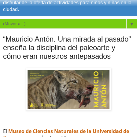
disfrutar de la oferta de actividades para niños y niñas en la
ciudad.
▼
“Mauricio Antón. Una mirada al pasado”
enseña la disciplina del paleoarte y
cómo eran nuestros antepasados
El
Museo de Ciencias Naturales de la Universidad de