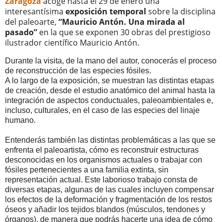
Zaragoza
acoge hasta el 29 de enero una
interesantísima
exposición temporal
sobre la disciplina
del paleoarte,
“Mauricio Antón. Una mirada al
pasado”
en la que se exponen 30 obras del prestigioso
ilustrador científico Mauricio Antón.
Durante la visita, de la mano del autor, conocerás el proceso
de reconstrucción de las especies fósiles.
A lo largo de la exposición, se muestran las distintas etapas
de creación, desde el estudio anatómico del animal hasta la
integración de aspectos conductuales, paleoambientales e,
incluso, culturales, en el caso de las especies del linaje
humano.
Entenderás también las distintas problemáticas a las que se
enfrenta el paleoartista, cómo es reconstruir estructuras
desconocidas en los organismos actuales o trabajar con
fósiles pertenecientes a una familia extinta, sin
representación actual. Este laborioso trabajo consta de
diversas etapas, algunas de las cuales incluyen compensar
los efectos de la deformación y fragmentación de los restos
óseos y añadir los tejidos blandos (músculos, tendones y
órganos), de manera que podrás hacerte una idea de cómo