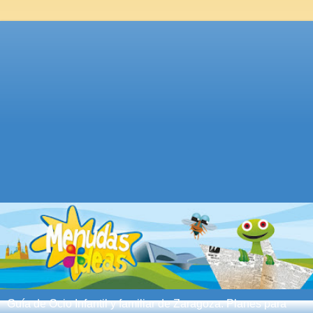
Guía de Ocio Infantil y familiar de Zaragoza. Planes para